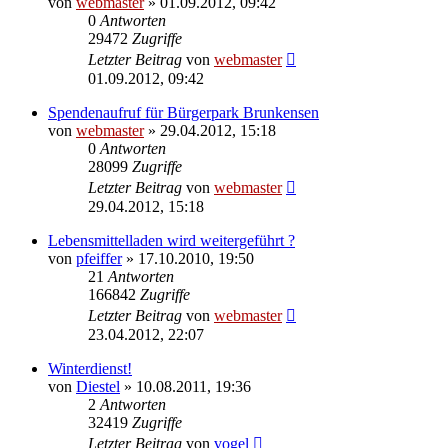
von
webmaster
» 01.09.2012, 09:42
0
Antworten
29472
Zugriffe
Letzter Beitrag
von
webmaster
01.09.2012, 09:42
Spendenaufruf für Bürgerpark Brunkensen
von
webmaster
» 29.04.2012, 15:18
0
Antworten
28099
Zugriffe
Letzter Beitrag
von
webmaster
29.04.2012, 15:18
Lebensmittelladen wird weitergeführt ?
von
pfeiffer
» 17.10.2010, 19:50
21
Antworten
166842
Zugriffe
Letzter Beitrag
von
webmaster
23.04.2012, 22:07
Winterdienst!
von
Diestel
» 10.08.2011, 19:36
2
Antworten
32419
Zugriffe
Letzter Beitrag
von
vogel