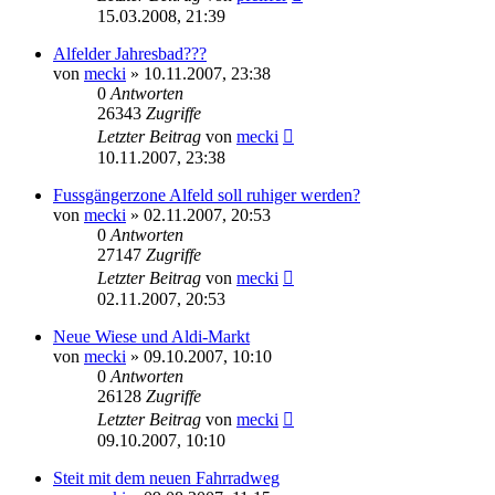
15.03.2008, 21:39
Alfelder Jahresbad???
von
mecki
» 10.11.2007, 23:38
0
Antworten
26343
Zugriffe
Letzter Beitrag
von
mecki
10.11.2007, 23:38
Fussgängerzone Alfeld soll ruhiger werden?
von
mecki
» 02.11.2007, 20:53
0
Antworten
27147
Zugriffe
Letzter Beitrag
von
mecki
02.11.2007, 20:53
Neue Wiese und Aldi-Markt
von
mecki
» 09.10.2007, 10:10
0
Antworten
26128
Zugriffe
Letzter Beitrag
von
mecki
09.10.2007, 10:10
Steit mit dem neuen Fahrradweg