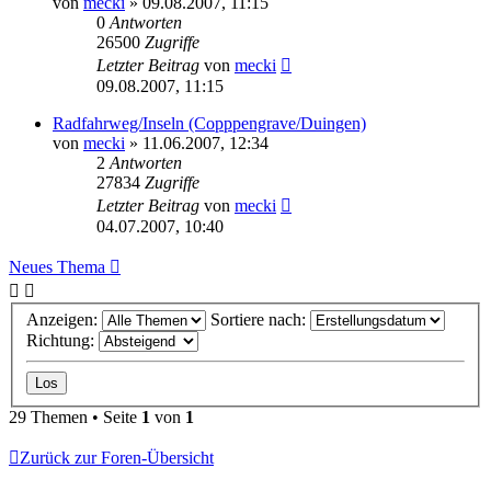
von
mecki
» 09.08.2007, 11:15
0
Antworten
26500
Zugriffe
Letzter Beitrag
von
mecki
09.08.2007, 11:15
Radfahrweg/Inseln (Copppengrave/Duingen)
von
mecki
» 11.06.2007, 12:34
2
Antworten
27834
Zugriffe
Letzter Beitrag
von
mecki
04.07.2007, 10:40
Neues Thema
Anzeigen:
Sortiere nach:
Richtung:
29 Themen • Seite
1
von
1
Zurück zur Foren-Übersicht