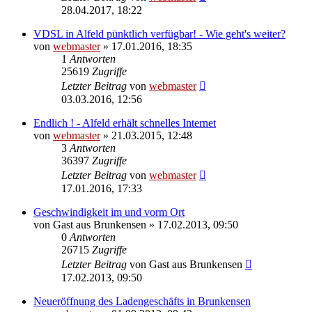
28.04.2017, 18:22
VDSL in Alfeld pünktlich verfügbar! - Wie geht's weiter?
von
webmaster
» 17.01.2016, 18:35
1
Antworten
25619
Zugriffe
Letzter Beitrag
von
webmaster
03.03.2016, 12:56
Endlich ! - Alfeld erhält schnelles Internet
von
webmaster
» 21.03.2015, 12:48
3
Antworten
36397
Zugriffe
Letzter Beitrag
von
webmaster
17.01.2016, 17:33
Geschwindigkeit im und vorm Ort
von
Gast aus Brunkensen
» 17.02.2013, 09:50
0
Antworten
26715
Zugriffe
Letzter Beitrag
von
Gast aus Brunkensen
17.02.2013, 09:50
Neueröffnung des Ladengeschäfts in Brunkensen