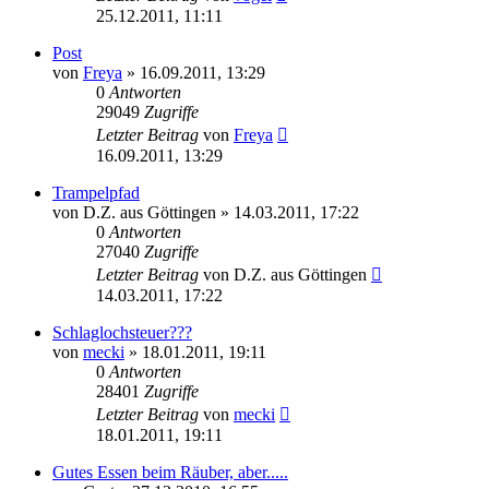
25.12.2011, 11:11
Post
von
Freya
» 16.09.2011, 13:29
0
Antworten
29049
Zugriffe
Letzter Beitrag
von
Freya
16.09.2011, 13:29
Trampelpfad
von
D.Z. aus Göttingen
» 14.03.2011, 17:22
0
Antworten
27040
Zugriffe
Letzter Beitrag
von
D.Z. aus Göttingen
14.03.2011, 17:22
Schlaglochsteuer???
von
mecki
» 18.01.2011, 19:11
0
Antworten
28401
Zugriffe
Letzter Beitrag
von
mecki
18.01.2011, 19:11
Gutes Essen beim Räuber, aber.....