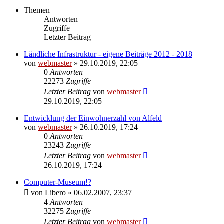
Themen
Antworten
Zugriffe
Letzter Beitrag
Ländliche Infrastruktur - eigene Beiträge 2012 - 2018
von
webmaster
» 29.10.2019, 22:05
0
Antworten
22273
Zugriffe
Letzter Beitrag
von
webmaster
29.10.2019, 22:05
Entwicklung der Einwohnerzahl von Alfeld
von
webmaster
» 26.10.2019, 17:24
0
Antworten
23243
Zugriffe
Letzter Beitrag
von
webmaster
26.10.2019, 17:24
Computer-Museum!?
von
Libero
» 06.02.2007, 23:37
4
Antworten
32275
Zugriffe
Letzter Beitrag
von
webmaster