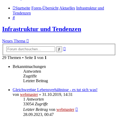
Startseite
Foren-Übersicht
Aktuelles
Infrastruktur und
Tendenzen
Suche
Infrastruktur und Tendenzen
Neues Thema
Erweiterte
Suche
Suche
29 Themen • Seite
1
von
1
Bekanntmachungen
Antworten
Zugriffe
Letzter Beitrag
Gleichwertige Lebensverhältnisse - es tut sich was!
von
webmaster
» 31.10.2019, 14:31
1
Antworten
33054
Zugriffe
Letzter Beitrag
von
webmaster
28.09.2023, 00:47