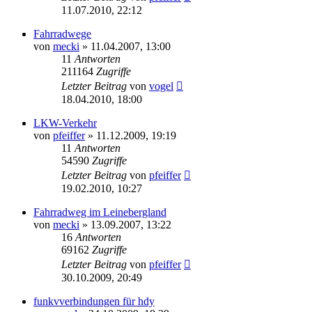
11.07.2010, 22:12
Fahrradwege
von
mecki
» 11.04.2007, 13:00
11
Antworten
211164
Zugriffe
Letzter Beitrag
von
vogel
18.04.2010, 18:00
LKW-Verkehr
von
pfeiffer
» 11.12.2009, 19:19
11
Antworten
54590
Zugriffe
Letzter Beitrag
von
pfeiffer
19.02.2010, 10:27
Fahrradweg im Leinebergland
von
mecki
» 13.09.2007, 13:22
16
Antworten
69162
Zugriffe
Letzter Beitrag
von
pfeiffer
30.10.2009, 20:49
funkvverbindungen für hdy