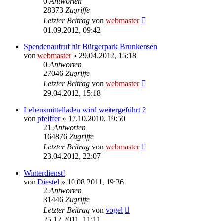
0
Antworten
28373
Zugriffe
Letzter Beitrag
von
webmaster
01.09.2012, 09:42
Spendenaufruf für Bürgerpark Brunkensen
von
webmaster
» 29.04.2012, 15:18
0
Antworten
27046
Zugriffe
Letzter Beitrag
von
webmaster
29.04.2012, 15:18
Lebensmittelladen wird weitergeführt ?
von
pfeiffer
» 17.10.2010, 19:50
21
Antworten
164876
Zugriffe
Letzter Beitrag
von
webmaster
23.04.2012, 22:07
Winterdienst!
von
Diestel
» 10.08.2011, 19:36
2
Antworten
31446
Zugriffe
Letzter Beitrag
von
vogel
25.12.2011, 11:11