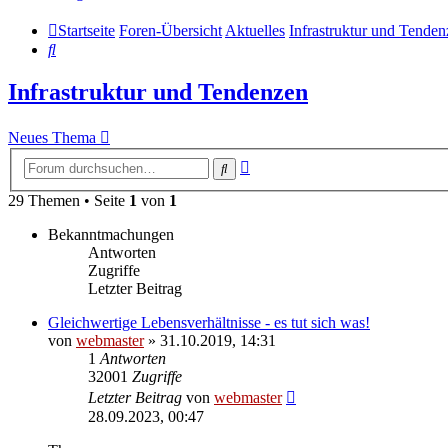
Startseite
Foren-Übersicht
Aktuelles
Infrastruktur und Tende
Suche
Infrastruktur und Tendenzen
Neues Thema
Erweiterte
Suche
Suche
29 Themen • Seite
1
von
1
Bekanntmachungen
Antworten
Zugriffe
Letzter Beitrag
Gleichwertige Lebensverhältnisse - es tut sich was!
von
webmaster
» 31.10.2019, 14:31
1
Antworten
32001
Zugriffe
Letzter Beitrag
von
webmaster
28.09.2023, 00:47