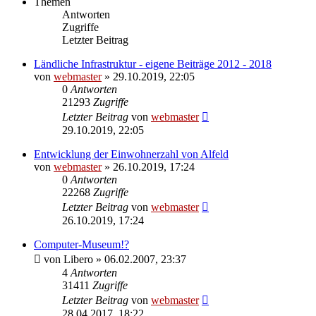
Themen
Antworten
Zugriffe
Letzter Beitrag
Ländliche Infrastruktur - eigene Beiträge 2012 - 2018
von
webmaster
» 29.10.2019, 22:05
0
Antworten
21293
Zugriffe
Letzter Beitrag
von
webmaster
29.10.2019, 22:05
Entwicklung der Einwohnerzahl von Alfeld
von
webmaster
» 26.10.2019, 17:24
0
Antworten
22268
Zugriffe
Letzter Beitrag
von
webmaster
26.10.2019, 17:24
Computer-Museum!?
von
Libero
» 06.02.2007, 23:37
4
Antworten
31411
Zugriffe
Letzter Beitrag
von
webmaster
28.04.2017, 18:22