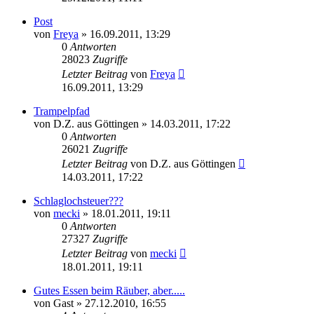
Post
von
Freya
» 16.09.2011, 13:29
0
Antworten
28023
Zugriffe
Letzter Beitrag
von
Freya
16.09.2011, 13:29
Trampelpfad
von
D.Z. aus Göttingen
» 14.03.2011, 17:22
0
Antworten
26021
Zugriffe
Letzter Beitrag
von
D.Z. aus Göttingen
14.03.2011, 17:22
Schlaglochsteuer???
von
mecki
» 18.01.2011, 19:11
0
Antworten
27327
Zugriffe
Letzter Beitrag
von
mecki
18.01.2011, 19:11
Gutes Essen beim Räuber, aber.....
von
Gast
» 27.12.2010, 16:55