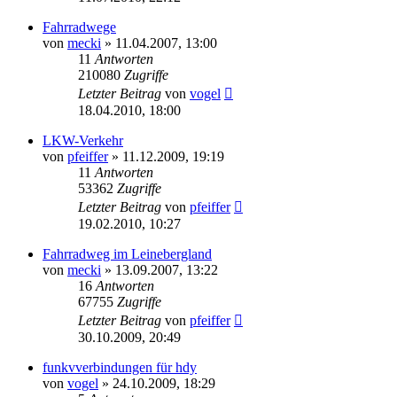
Fahrradwege
von
mecki
» 11.04.2007, 13:00
11
Antworten
210080
Zugriffe
Letzter Beitrag
von
vogel
18.04.2010, 18:00
LKW-Verkehr
von
pfeiffer
» 11.12.2009, 19:19
11
Antworten
53362
Zugriffe
Letzter Beitrag
von
pfeiffer
19.02.2010, 10:27
Fahrradweg im Leinebergland
von
mecki
» 13.09.2007, 13:22
16
Antworten
67755
Zugriffe
Letzter Beitrag
von
pfeiffer
30.10.2009, 20:49
funkvverbindungen für hdy
von
vogel
» 24.10.2009, 18:29