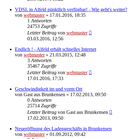
VDSL in Alfeld pünktlich verfügbar! - Wie geht's weiter?
von
webmaster
» 17.01.2016, 18:35
1
Antworten
24753
Zugriffe
Letzter Beitrag
von
webmaster
03.03.2016, 12:56
Endlich ! - Alfeld erhält schnelles Internet
von
webmaster
» 21.03.2015, 12:48
3
Antworten
35467
Zugriffe
Letzter Beitrag
von
webmaster
17.01.2016, 17:33
Geschwindigkeit im und vorm Ort
von
Gast aus Brunkensen
» 17.02.2013, 09:50
0
Antworten
25714
Zugriffe
Letzter Beitrag
von
Gast aus Brunkensen
17.02.2013, 09:50
Neueröffnung des Ladengeschäfts in Brunkensen
von
webmaster
» 01.09.2012, 09:42