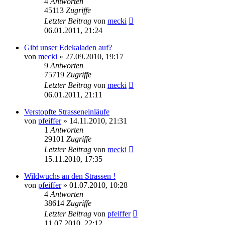
4
Antworten
45113
Zugriffe
Letzter Beitrag
von
mecki
06.01.2011, 21:24
Gibt unser Edekaladen auf?
von
mecki
» 27.09.2010, 19:17
9
Antworten
75719
Zugriffe
Letzter Beitrag
von
mecki
06.01.2011, 21:11
Verstopfte Strasseneinläufe
von
pfeiffer
» 14.11.2010, 21:31
1
Antworten
29101
Zugriffe
Letzter Beitrag
von
mecki
15.11.2010, 17:35
Wildwuchs an den Strassen !
von
pfeiffer
» 01.07.2010, 10:28
4
Antworten
38614
Zugriffe
Letzter Beitrag
von
pfeiffer
11.07.2010, 22:12