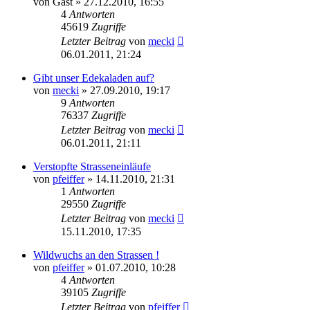
von
Gast
» 27.12.2010, 16:55
4
Antworten
45619
Zugriffe
Letzter Beitrag
von
mecki
06.01.2011, 21:24
Gibt unser Edekaladen auf?
von
mecki
» 27.09.2010, 19:17
9
Antworten
76337
Zugriffe
Letzter Beitrag
von
mecki
06.01.2011, 21:11
Verstopfte Strasseneinläufe
von
pfeiffer
» 14.11.2010, 21:31
1
Antworten
29550
Zugriffe
Letzter Beitrag
von
mecki
15.11.2010, 17:35
Wildwuchs an den Strassen !
von
pfeiffer
» 01.07.2010, 10:28
4
Antworten
39105
Zugriffe
Letzter Beitrag
von
pfeiffer