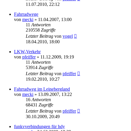
11.07.2010, 22:12
Fahrradwege
von
mecki
» 11.04.2007, 13:00
11
Antworten
210558
Zugriffe
Letzter Beitrag
von
vogel
18.04.2010, 18:00
LKW-Verkehr
von
pfeiffer
» 11.12.2009, 19:19
11
Antworten
53914
Zugriffe
Letzter Beitrag
von
pfeiffer
19.02.2010, 10:27
Fahrradweg im Leinebergland
von
mecki
» 13.09.2007, 13:22
16
Antworten
68431
Zugriffe
Letzter Beitrag
von
pfeiffer
30.10.2009, 20:49
funkvverbindungen für hdy