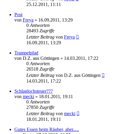
25.12.2011, 11:11
Post
von
Freya
» 16.09.2011, 13:29
0
Antworten
28493
Zugriffe
Letzter Beitrag
von
Freya
16.09.2011, 13:29
Trampelpfad
von
D.Z. aus Göttingen
» 14.03.2011, 17:22
0
Antworten
26518
Zugriffe
Letzter Beitrag
von
D.Z. aus Göttingen
14.03.2011, 17:22
Schlaglochsteuer???
von
mecki
» 18.01.2011, 19:11
0
Antworten
27850
Zugriffe
Letzter Beitrag
von
mecki
18.01.2011, 19:11
Gutes Essen beim Räuber, aber.....