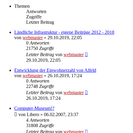
Themen
Antworten
Zugriffe
Letzter Beitrag
Ländliche Infrastruktur - eigene Beiträge 2012 - 2018
von
webmaster
» 29.10.2019, 22:05
0
Antworten
21750
Zugriffe
Letzter Beitrag
von
webmaster
29.10.2019, 22:05
Entwicklung der Einwohnerzahl von Alfeld
von
webmaster
» 26.10.2019, 17:24
0
Antworten
22748
Zugriffe
Letzter Beitrag
von
webmaster
26.10.2019, 17:24
Computer-Museum!?
von
Libero
» 06.02.2007, 23:37
4
Antworten
31808
Zugriffe
Letzter Beitrag
von
webmaster