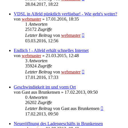
28.04.2017, 18:22
VDSL in Alfeld pünktlich verfügbar! - Wie geht's weiter?
von
webmaster
» 17.01.2016, 18:35
1
Antworten
25172
Zugriffe
Letzter Beitrag
von
webmaster
03.03.2016, 12:56
Endlich ! - Alfeld erhält schnelles Internet
von
webmaster
» 21.03.2015, 12:48
3
Antworten
35924
Zugriffe
Letzter Beitrag
von
webmaster
17.01.2016, 17:33
Geschwindigkeit im und vorm Ort
von
Gast aus Brunkensen
» 17.02.2013, 09:50
0
Antworten
26202
Zugriffe
Letzter Beitrag
von
Gast aus Brunkensen
17.02.2013, 09:50
Neueröffnung des Ladengeschäfts in Brunkensen