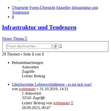
Startseite
Foren-Übersicht
Aktuelles
Infrastruktur und
Tendenzen
Suche
Infrastruktur und Tendenzen
Neues Thema
Erweiterte
Suche
Suche
29 Themen • Seite
1
von
1
Bekanntmachungen
Antworten
Zugriffe
Letzter Beitrag
Gleichwertige Lebensverhältnisse - es tut sich was!
von
webmaster
» 31.10.2019, 14:31
1
Antworten
32541
Zugriffe
Letzter Beitrag
von
webmaster
28.09.2023, 00:47