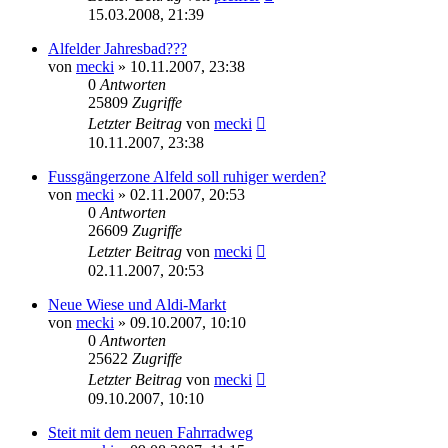
15.03.2008, 21:39
Alfelder Jahresbad???
von
mecki
» 10.11.2007, 23:38
0
Antworten
25809
Zugriffe
Letzter Beitrag
von
mecki
10.11.2007, 23:38
Fussgängerzone Alfeld soll ruhiger werden?
von
mecki
» 02.11.2007, 20:53
0
Antworten
26609
Zugriffe
Letzter Beitrag
von
mecki
02.11.2007, 20:53
Neue Wiese und Aldi-Markt
von
mecki
» 09.10.2007, 10:10
0
Antworten
25622
Zugriffe
Letzter Beitrag
von
mecki
09.10.2007, 10:10
Steit mit dem neuen Fahrradweg