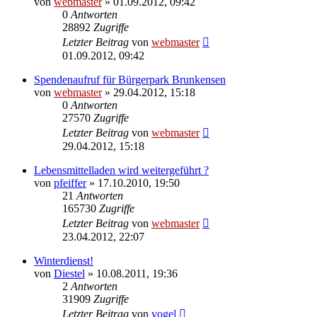
von
webmaster
» 01.09.2012, 09:42
0
Antworten
28892
Zugriffe
Letzter Beitrag
von
webmaster
01.09.2012, 09:42
Spendenaufruf für Bürgerpark Brunkensen
von
webmaster
» 29.04.2012, 15:18
0
Antworten
27570
Zugriffe
Letzter Beitrag
von
webmaster
29.04.2012, 15:18
Lebensmittelladen wird weitergeführt ?
von
pfeiffer
» 17.10.2010, 19:50
21
Antworten
165730
Zugriffe
Letzter Beitrag
von
webmaster
23.04.2012, 22:07
Winterdienst!
von
Diestel
» 10.08.2011, 19:36
2
Antworten
31909
Zugriffe
Letzter Beitrag
von
vogel