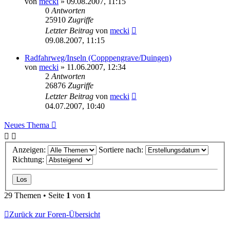
von
mecki
» 09.08.2007, 11:15
0
Antworten
25910
Zugriffe
Letzter Beitrag
von
mecki
09.08.2007, 11:15
Radfahrweg/Inseln (Copppengrave/Duingen)
von
mecki
» 11.06.2007, 12:34
2
Antworten
26876
Zugriffe
Letzter Beitrag
von
mecki
04.07.2007, 10:40
Neues Thema
Anzeigen:
Sortiere nach:
Richtung:
29 Themen • Seite
1
von
1
Zurück zur Foren-Übersicht