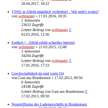
28.04.2017, 18:22
VDSL in Alfeld pünktlich verfügbar! - Wie geht's weiter?
von
webmaster
» 17.01.2016, 18:35
1
Antworten
23632
Zugriffe
Letzter Beitrag
von
webmaster
03.03.2016, 12:56
Endlich ! - Alfeld erhält schnelles Internet
von
webmaster
» 21.03.2015, 12:48
3
Antworten
34204
Zugriffe
Letzter Beitrag
von
webmaster
17.01.2016, 17:33
Geschwindigkeit im und vorm Ort
von
Gast aus Brunkensen
» 17.02.2013, 09:50
0
Antworten
24548
Zugriffe
Letzter Beitrag
von
Gast aus Brunkensen
17.02.2013, 09:50
Neueröffnung des Ladengeschäfts in Brunkensen