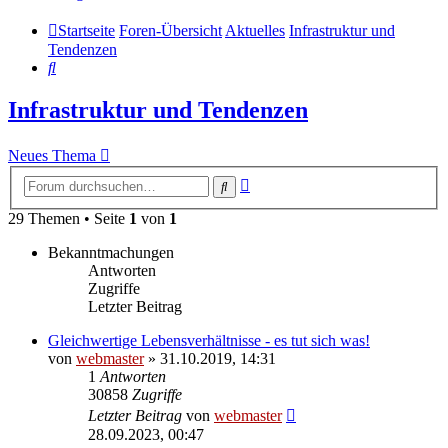
Startseite
Foren-Übersicht
Aktuelles
Infrastruktur und
Tendenzen
Suche
Infrastruktur und Tendenzen
Neues Thema
Erweiterte
Suche
Suche
29 Themen • Seite
1
von
1
Bekanntmachungen
Antworten
Zugriffe
Letzter Beitrag
Gleichwertige Lebensverhältnisse - es tut sich was!
von
webmaster
» 31.10.2019, 14:31
1
Antworten
30858
Zugriffe
Letzter Beitrag
von
webmaster
28.09.2023, 00:47