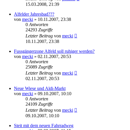
15.03.2008, 21:39
Alfelder Jahresbad???
von
mecki
» 10.11.2007, 23:38
0
Antworten
24293
Zugriffe
Letzter Beitrag
von
mecki
10.11.2007, 23:38
Fussgängerzone Alfeld soll ruhiger werden?
von
mecki
» 02.11.2007, 20:53
0
Antworten
25089
Zugriffe
Letzter Beitrag
von
mecki
02.11.2007, 20:53
Neue Wiese und Aldi-Markt
von
mecki
» 09.10.2007, 10:10
0
Antworten
24109
Zugriffe
Letzter Beitrag
von
mecki
09.10.2007, 10:10
Steit mit dem neuen Fahrradweg