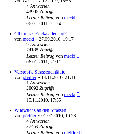
von
Gast
» 27.12.2010, 16:55
4
Antworten
43906
Zugriffe
Letzter Beitrag
von
mecki
06.01.2011, 21:24
Gibt unser Edekaladen auf?
von
mecki
» 27.09.2010, 19:17
9
Antworten
74188
Zugriffe
Letzter Beitrag
von
mecki
06.01.2011, 21:11
Verstopfte Strasseneinläufe
von
pfeiffer
» 14.11.2010, 21:31
1
Antworten
28092
Zugriffe
Letzter Beitrag
von
mecki
15.11.2010, 17:35
Wildwuchs an den Strassen !
von
pfeiffer
» 01.07.2010, 10:28
4
Antworten
37459
Zugriffe
Letzter Beitrag
von
pfeiffer