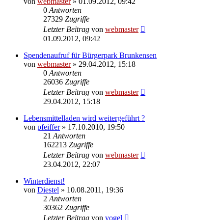
von
webmaster
» 01.09.2012, 09:42
0
Antworten
27329
Zugriffe
Letzter Beitrag
von
webmaster
01.09.2012, 09:42
Spendenaufruf für Bürgerpark Brunkensen
von
webmaster
» 29.04.2012, 15:18
0
Antworten
26036
Zugriffe
Letzter Beitrag
von
webmaster
29.04.2012, 15:18
Lebensmittelladen wird weitergeführt ?
von
pfeiffer
» 17.10.2010, 19:50
21
Antworten
162213
Zugriffe
Letzter Beitrag
von
webmaster
23.04.2012, 22:07
Winterdienst!
von
Diestel
» 10.08.2011, 19:36
2
Antworten
30362
Zugriffe
Letzter Beitrag
von
vogel