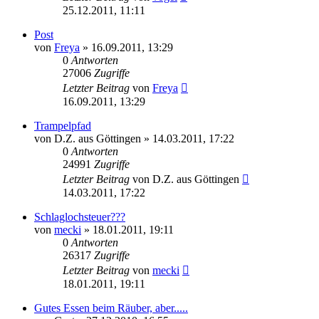
25.12.2011, 11:11
Post
von
Freya
» 16.09.2011, 13:29
0
Antworten
27006
Zugriffe
Letzter Beitrag
von
Freya
16.09.2011, 13:29
Trampelpfad
von
D.Z. aus Göttingen
» 14.03.2011, 17:22
0
Antworten
24991
Zugriffe
Letzter Beitrag
von
D.Z. aus Göttingen
14.03.2011, 17:22
Schlaglochsteuer???
von
mecki
» 18.01.2011, 19:11
0
Antworten
26317
Zugriffe
Letzter Beitrag
von
mecki
18.01.2011, 19:11
Gutes Essen beim Räuber, aber.....