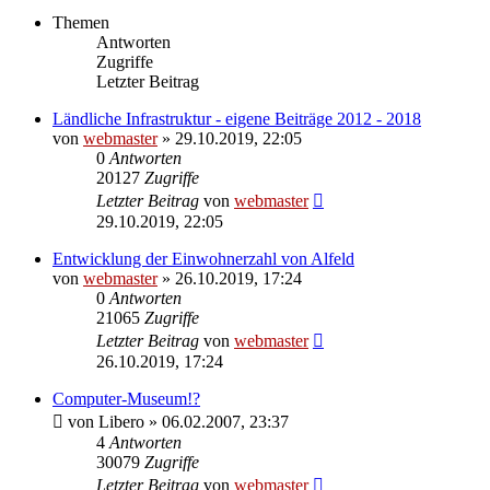
Themen
Antworten
Zugriffe
Letzter Beitrag
Ländliche Infrastruktur - eigene Beiträge 2012 - 2018
von
webmaster
» 29.10.2019, 22:05
0
Antworten
20127
Zugriffe
Letzter Beitrag
von
webmaster
29.10.2019, 22:05
Entwicklung der Einwohnerzahl von Alfeld
von
webmaster
» 26.10.2019, 17:24
0
Antworten
21065
Zugriffe
Letzter Beitrag
von
webmaster
26.10.2019, 17:24
Computer-Museum!?
von
Libero
» 06.02.2007, 23:37
4
Antworten
30079
Zugriffe
Letzter Beitrag
von
webmaster