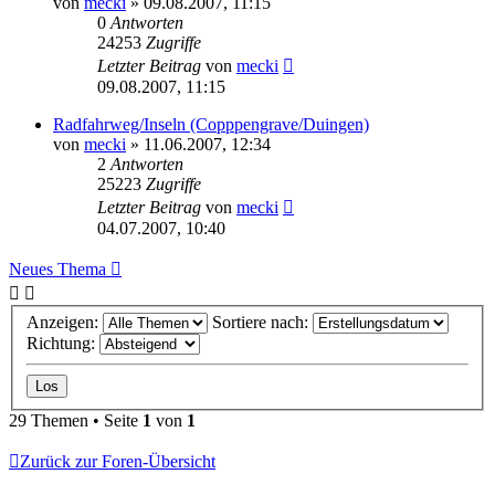
von
mecki
» 09.08.2007, 11:15
0
Antworten
24253
Zugriffe
Letzter Beitrag
von
mecki
09.08.2007, 11:15
Radfahrweg/Inseln (Copppengrave/Duingen)
von
mecki
» 11.06.2007, 12:34
2
Antworten
25223
Zugriffe
Letzter Beitrag
von
mecki
04.07.2007, 10:40
Neues Thema
Anzeigen:
Sortiere nach:
Richtung:
29 Themen • Seite
1
von
1
Zurück zur Foren-Übersicht