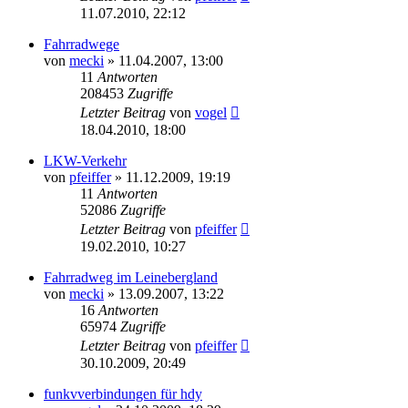
11.07.2010, 22:12
Fahrradwege
von
mecki
» 11.04.2007, 13:00
11
Antworten
208453
Zugriffe
Letzter Beitrag
von
vogel
18.04.2010, 18:00
LKW-Verkehr
von
pfeiffer
» 11.12.2009, 19:19
11
Antworten
52086
Zugriffe
Letzter Beitrag
von
pfeiffer
19.02.2010, 10:27
Fahrradweg im Leinebergland
von
mecki
» 13.09.2007, 13:22
16
Antworten
65974
Zugriffe
Letzter Beitrag
von
pfeiffer
30.10.2009, 20:49
funkvverbindungen für hdy