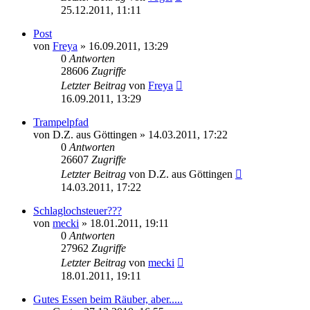
25.12.2011, 11:11
Post
von
Freya
» 16.09.2011, 13:29
0
Antworten
28606
Zugriffe
Letzter Beitrag
von
Freya
16.09.2011, 13:29
Trampelpfad
von
D.Z. aus Göttingen
» 14.03.2011, 17:22
0
Antworten
26607
Zugriffe
Letzter Beitrag
von
D.Z. aus Göttingen
14.03.2011, 17:22
Schlaglochsteuer???
von
mecki
» 18.01.2011, 19:11
0
Antworten
27962
Zugriffe
Letzter Beitrag
von
mecki
18.01.2011, 19:11
Gutes Essen beim Räuber, aber.....