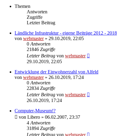
Themen
Antworten
Zugriffe
Letzter Beitrag
Ländliche Infrastruktur - eigene Beiträge 2012 - 2018
von
webmaster
» 29.10.2019, 22:05
0
Antworten
21846
Zugriffe
Letzter Beitrag
von
webmaster
29.10.2019, 22:05
Entwicklung der Einwohnerzahl von Alfeld
von
webmaster
» 26.10.2019, 17:24
0
Antworten
22834
Zugriffe
Letzter Beitrag
von
webmaster
26.10.2019, 17:24
Computer-Museum!?
von
Libero
» 06.02.2007, 23:37
4
Antworten
31894
Zugriffe
Letzter Beitrag
von
webmaster