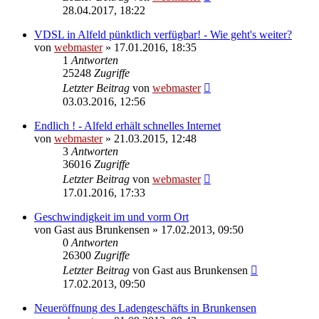
28.04.2017, 18:22
VDSL in Alfeld pünktlich verfügbar! - Wie geht's weiter?
von
webmaster
» 17.01.2016, 18:35
1
Antworten
25248
Zugriffe
Letzter Beitrag
von
webmaster
03.03.2016, 12:56
Endlich ! - Alfeld erhält schnelles Internet
von
webmaster
» 21.03.2015, 12:48
3
Antworten
36016
Zugriffe
Letzter Beitrag
von
webmaster
17.01.2016, 17:33
Geschwindigkeit im und vorm Ort
von
Gast aus Brunkensen
» 17.02.2013, 09:50
0
Antworten
26300
Zugriffe
Letzter Beitrag
von
Gast aus Brunkensen
17.02.2013, 09:50
Neueröffnung des Ladengeschäfts in Brunkensen