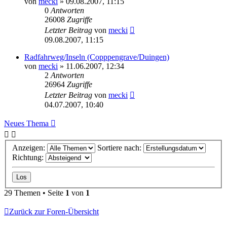
von
mecki
» 09.08.2007, 11:15
0
Antworten
26008
Zugriffe
Letzter Beitrag
von
mecki
09.08.2007, 11:15
Radfahrweg/Inseln (Copppengrave/Duingen)
von
mecki
» 11.06.2007, 12:34
2
Antworten
26964
Zugriffe
Letzter Beitrag
von
mecki
04.07.2007, 10:40
Neues Thema
Anzeigen:
Sortiere nach:
Richtung:
29 Themen • Seite
1
von
1
Zurück zur Foren-Übersicht