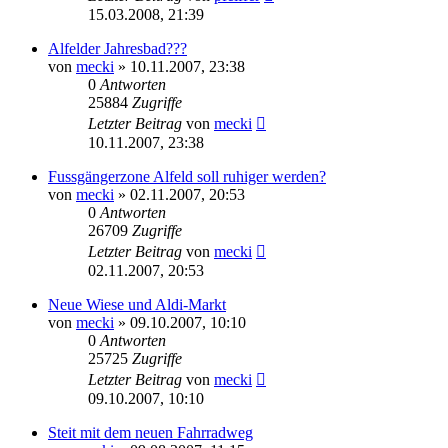
15.03.2008, 21:39
Alfelder Jahresbad???
von
mecki
» 10.11.2007, 23:38
0
Antworten
25884
Zugriffe
Letzter Beitrag
von
mecki
10.11.2007, 23:38
Fussgängerzone Alfeld soll ruhiger werden?
von
mecki
» 02.11.2007, 20:53
0
Antworten
26709
Zugriffe
Letzter Beitrag
von
mecki
02.11.2007, 20:53
Neue Wiese und Aldi-Markt
von
mecki
» 09.10.2007, 10:10
0
Antworten
25725
Zugriffe
Letzter Beitrag
von
mecki
09.10.2007, 10:10
Steit mit dem neuen Fahrradweg