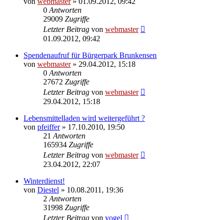
von
webmaster
» 01.09.2012, 09:42
0
Antworten
29009
Zugriffe
Letzter Beitrag
von
webmaster
01.09.2012, 09:42
Spendenaufruf für Bürgerpark Brunkensen
von
webmaster
» 29.04.2012, 15:18
0
Antworten
27672
Zugriffe
Letzter Beitrag
von
webmaster
29.04.2012, 15:18
Lebensmittelladen wird weitergeführt ?
von
pfeiffer
» 17.10.2010, 19:50
21
Antworten
165934
Zugriffe
Letzter Beitrag
von
webmaster
23.04.2012, 22:07
Winterdienst!
von
Diestel
» 10.08.2011, 19:36
2
Antworten
31998
Zugriffe
Letzter Beitrag
von
vogel