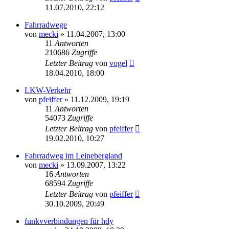
11.07.2010, 22:12
Fahrradwege
von
mecki
» 11.04.2007, 13:00
11
Antworten
210686
Zugriffe
Letzter Beitrag
von
vogel
18.04.2010, 18:00
LKW-Verkehr
von
pfeiffer
» 11.12.2009, 19:19
11
Antworten
54073
Zugriffe
Letzter Beitrag
von
pfeiffer
19.02.2010, 10:27
Fahrradweg im Leinebergland
von
mecki
» 13.09.2007, 13:22
16
Antworten
68594
Zugriffe
Letzter Beitrag
von
pfeiffer
30.10.2009, 20:49
funkvverbindungen für hdy