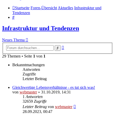
Startseite
Foren-Übersicht
Aktuelles
Infrastruktur und
Tendenzen
Suche
Infrastruktur und Tendenzen
Neues Thema
Erweiterte
Suche
Suche
29 Themen • Seite
1
von
1
Bekanntmachungen
Antworten
Zugriffe
Letzter Beitrag
Gleichwertige Lebensverhältnisse - es tut sich was!
von
webmaster
» 31.10.2019, 14:31
1
Antworten
32659
Zugriffe
Letzter Beitrag
von
webmaster
28.09.2023, 00:47