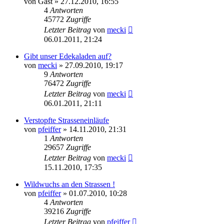
von
Gast
» 27.12.2010, 16:55
4
Antworten
45772
Zugriffe
Letzter Beitrag
von
mecki
06.01.2011, 21:24
Gibt unser Edekaladen auf?
von
mecki
» 27.09.2010, 19:17
9
Antworten
76472
Zugriffe
Letzter Beitrag
von
mecki
06.01.2011, 21:11
Verstopfte Strasseneinläufe
von
pfeiffer
» 14.11.2010, 21:31
1
Antworten
29657
Zugriffe
Letzter Beitrag
von
mecki
15.11.2010, 17:35
Wildwuchs an den Strassen !
von
pfeiffer
» 01.07.2010, 10:28
4
Antworten
39216
Zugriffe
Letzter Beitrag
von
pfeiffer