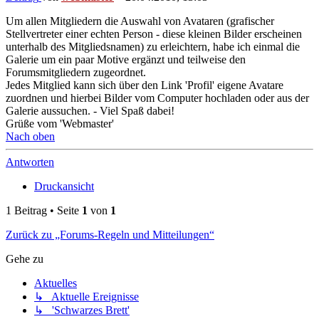
Um allen Mitgliedern die Auswahl von Avataren (grafischer
Stellvertreter einer echten Person - diese kleinen Bilder erscheinen
unterhalb des Mitgliedsnamen) zu erleichtern, habe ich einmal die
Galerie um ein paar Motive ergänzt und teilweise den
Forumsmitgliedern zugeordnet.
Jedes Mitglied kann sich über den Link 'Profil' eigene Avatare
zuordnen und hierbei Bilder vom Computer hochladen oder aus der
Galerie aussuchen. - Viel Spaß dabei!
Grüße vom 'Webmaster'
Nach oben
Antworten
Druckansicht
1 Beitrag • Seite
1
von
1
Zurück zu „Forums-Regeln und Mitteilungen“
Gehe zu
Aktuelles
↳ Aktuelle Ereignisse
↳ 'Schwarzes Brett'