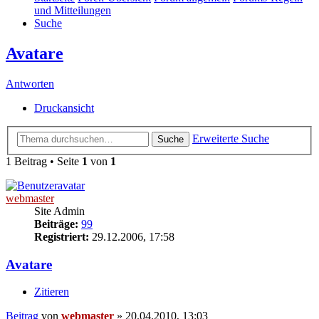
und Mitteilungen
Suche
Avatare
Antworten
Druckansicht
Erweiterte Suche
Suche
1 Beitrag • Seite
1
von
1
webmaster
Site Admin
Beiträge:
99
Registriert:
29.12.2006, 17:58
Avatare
Zitieren
Beitrag
von
webmaster
»
20.04.2010, 13:03