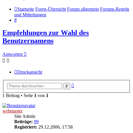
Startseite
Foren-Übersicht
Forum allgemein
Forums-Regeln
und Mitteilungen
Suche
Empfehlungen zur Wahl des
Benutzernamens
Antworten
Druckansicht
Erweiterte
Suche
Suche
1 Beitrag • Seite
1
von
1
webmaster
Site Admin
Beiträge:
99
Registriert:
29.12.2006, 17:58