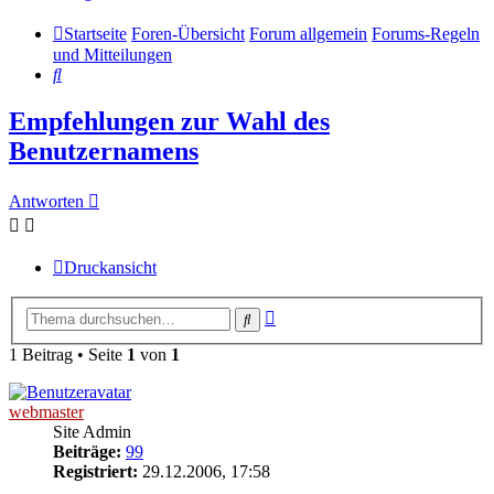
Startseite
Foren-Übersicht
Forum allgemein
Forums-Regeln
und Mitteilungen
Suche
Empfehlungen zur Wahl des
Benutzernamens
Antworten
Druckansicht
Erweiterte
Suche
Suche
1 Beitrag • Seite
1
von
1
webmaster
Site Admin
Beiträge:
99
Registriert:
29.12.2006, 17:58