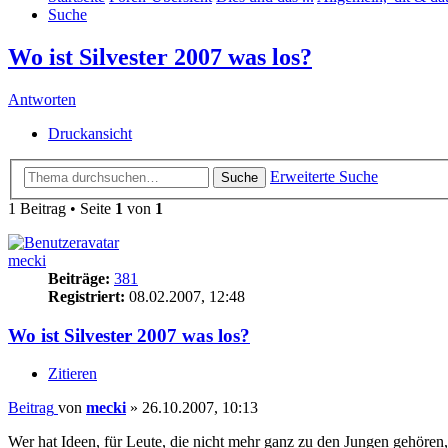
Suche
Wo ist Silvester 2007 was los?
Antworten
Druckansicht
Erweiterte Suche
Suche
1 Beitrag • Seite
1
von
1
mecki
Beiträge:
381
Registriert:
08.02.2007, 12:48
Wo ist Silvester 2007 was los?
Zitieren
Beitrag
von
mecki
»
26.10.2007, 10:13
Wer hat Ideen, für Leute, die nicht mehr ganz zu den Jungen gehören,