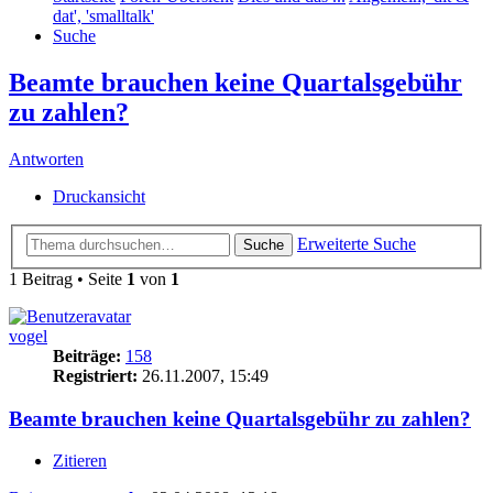
dat', 'smalltalk'
Suche
Beamte brauchen keine Quartalsgebühr
zu zahlen?
Antworten
Druckansicht
Erweiterte Suche
Suche
1 Beitrag • Seite
1
von
1
vogel
Beiträge:
158
Registriert:
26.11.2007, 15:49
Beamte brauchen keine Quartalsgebühr zu zahlen?
Zitieren