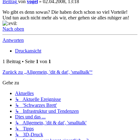
Beitrag
von
vogel
»
02.04.2008, 13:18
Wo gibt es denn sowas? Die haben doch schon so viel Vorteile!
Und tun auch nicht mehr als wir, eher gehen sie alles ruhiger an!
Nach oben
Antworten
Druckansicht
1 Beitrag • Seite
1
von
1
Zurück zu „Allgemein, 'dit & dat', 'smalltalk'“
Gehe zu
Aktuelles
↳ Aktuelle Ereignisse
↳ 'Schwarzes Brett'
↳ Infrastruktur und Tendenzen
Dies und das ...
↳ Allgemein, 'dit & dat', 'smalltalk'
↳ Tipps
↳ 3D-Druck