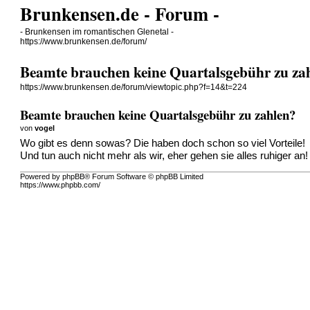
Brunkensen.de - Forum -
- Brunkensen im romantischen Glenetal -
https://www.brunkensen.de/forum/
Beamte brauchen keine Quartalsgebühr zu za
https://www.brunkensen.de/forum/viewtopic.php?f=14&t=224
Beamte brauchen keine Quartalsgebühr zu zahlen?
von
vogel
Wo gibt es denn sowas? Die haben doch schon so viel Vorteile!
Und tun auch nicht mehr als wir, eher gehen sie alles ruhiger an
Powered by phpBB® Forum Software © phpBB Limited
https://www.phpbb.com/