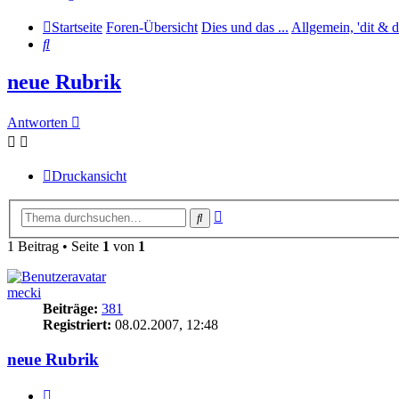
Startseite
Foren-Übersicht
Dies und das ...
Allgemein, 'dit & da
Suche
neue Rubrik
Antworten
Druckansicht
Erweiterte
Suche
Suche
1 Beitrag • Seite
1
von
1
mecki
Beiträge:
381
Registriert:
08.02.2007, 12:48
neue Rubrik
Zitieren