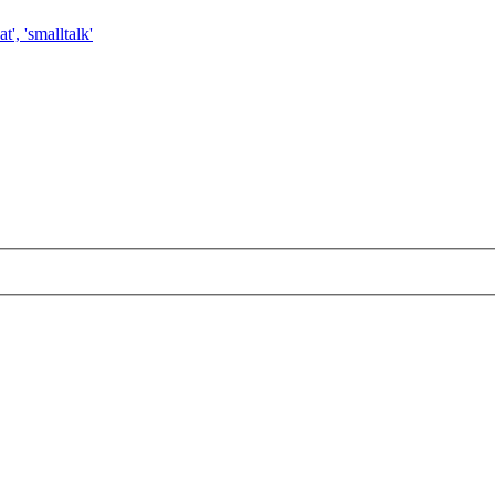
t', 'smalltalk'