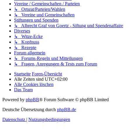
Vereine / Gemeinschaften / Parteien
↳ Ortsrat/Parteien/Wahlen
↳ Vereine und Gemeinschaften
Stiftungen und Spenden
↳ Albrecht Graf von Goertz - Siftung und Spendenaffaire
Diverses
↳ Witze-Ecke
↳ Kopfnuss
↳ Rezepte
Forum allgemein
↳ Forums-Regeln und Mitteilungen
↳ Fragen, Anregungen & Tests zum Forum
Startseite
Foren-Übersicht
Alle Zeiten sind
UTC+02:00
Alle Cookies löschen
Das Team
Powered by
phpBB
® Forum Software © phpBB Limited
Deutsche Übersetzung durch
phpBB.de
Datenschutz
|
Nutzungsbedingungen