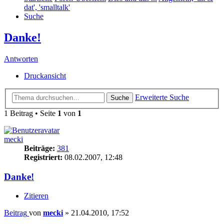
dat', 'smalltalk'
Suche
Danke!
Antworten
Druckansicht
Erweiterte Suche
Suche
1 Beitrag • Seite
1
von
1
mecki
Beiträge:
381
Registriert:
08.02.2007, 12:48
Danke!
Zitieren
Beitrag
von
mecki
»
21.04.2010, 17:52