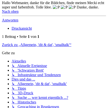
Hallo Webmaster, danke für die Bildchen, finde meinen Mecki echt
super und farbenfroh. Tolle Idee.
Danke, danke.
Nach oben
Antworten
Druckansicht
1 Beitrag • Seite
1
von
1
Zurück zu „Allgemein, 'dit & dat', 'smalltalk'“
Gehe zu
Aktuelles
↳ Aktuelle Ereignisse
↳ 'Schwarzes Brett'
↳ Infrastruktur und Tendenzen
Dies und das ...
↳ Allgemein, 'dit & dat', 'smalltalk'
↳ Tipps
↳ 3D-Druck
↳ Suche ... wer kennt eigentlich ...?
↳ Historisches
↳ Geocaching in Brunkensen