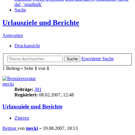
dat', 'smalltalk'
Suche
Urlausziele und Berichte
Antworten
Druckansicht
Erweiterte Suche
Suche
1 Beitrag • Seite
1
von
1
mecki
Beiträge:
381
Registriert:
08.02.2007, 12:48
Urlausziele und Berichte
Zitieren
Beitrag
von
mecki
»
19.08.2007, 18:13