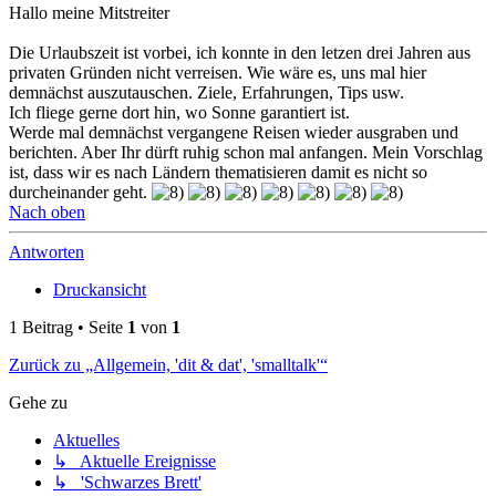
Hallo meine Mitstreiter
Die Urlaubszeit ist vorbei, ich konnte in den letzen drei Jahren aus
privaten Gründen nicht verreisen. Wie wäre es, uns mal hier
demnächst auszutauschen. Ziele, Erfahrungen, Tips usw.
Ich fliege gerne dort hin, wo Sonne garantiert ist.
Werde mal demnächst vergangene Reisen wieder ausgraben und
berichten. Aber Ihr dürft ruhig schon mal anfangen. Mein Vorschlag
ist, dass wir es nach Ländern thematisieren damit es nicht so
durcheinander geht.
Nach oben
Antworten
Druckansicht
1 Beitrag • Seite
1
von
1
Zurück zu „Allgemein, 'dit & dat', 'smalltalk'“
Gehe zu
Aktuelles
↳ Aktuelle Ereignisse
↳ 'Schwarzes Brett'