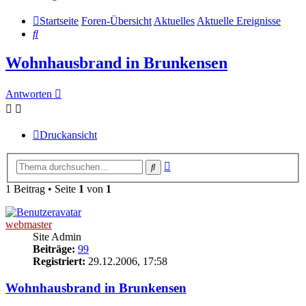
Startseite
Foren-Übersicht
Aktuelles
Aktuelle Ereignisse
Suche
Wohnhausbrand in Brunkensen
Antworten
Druckansicht
Erweiterte
Suche
Suche
1 Beitrag • Seite
1
von
1
webmaster
Site Admin
Beiträge:
99
Registriert:
29.12.2006, 17:58
Wohnhausbrand in Brunkensen