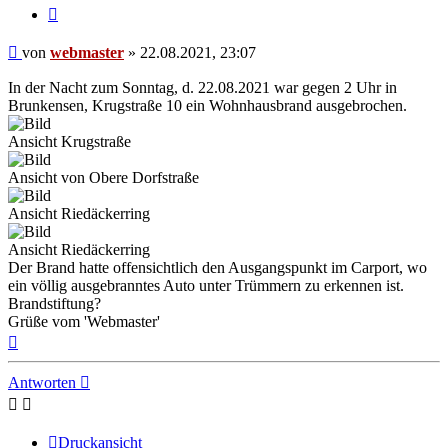
Zitieren
Beitrag
von
webmaster
»
22.08.2021, 23:07
In der Nacht zum Sonntag, d. 22.08.2021 war gegen 2 Uhr in
Brunkensen, Krugstraße 10 ein Wohnhausbrand ausgebrochen.
Ansicht Krugstraße
Ansicht von Obere Dorfstraße
Ansicht Riedäckerring
Ansicht Riedäckerring
Der Brand hatte offensichtlich den Ausgangspunkt im Carport, wo
ein völlig ausgebranntes Auto unter Trümmern zu erkennen ist.
Brandstiftung?
Grüße vom 'Webmaster'
Nach
oben
Antworten
Druckansicht