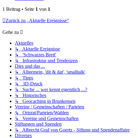
1 Beitrag • Seite
1
von
1
Zurück zu „Aktuelle Ereignisse“
Gehe zu
Aktuelles
↳ Aktuelle Ereignisse
↳ 'Schwarzes Brett'
↳ Infrastruktur und Tendenzen
Dies und das ...
↳ Allgemein, 'dit & dat', 'smalltalk'
↳ Tipps
↳ 3D-Druck
↳ Suche ... wer kennt eigentlich ...?
↳ Historisches
↳ Geocaching in Brunkensen
Vereine / Gemeinschaften / Parteien
↳ Ortsrat/Parteien/Wahlen
↳ Vereine und Gemeinschaften
Stiftungen und Spenden
↳ Albrecht Graf von Goertz - Siftung und Spendenaffaire
Diverses