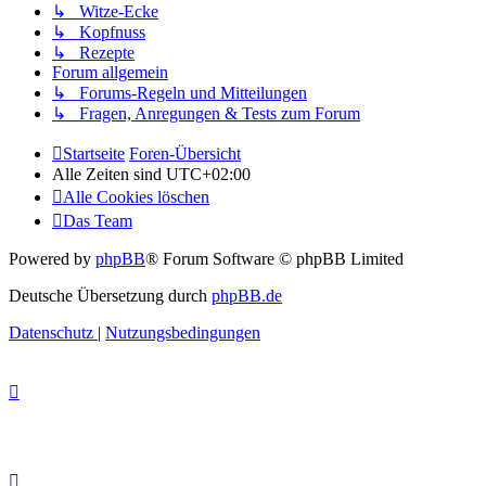
↳ Witze-Ecke
↳ Kopfnuss
↳ Rezepte
Forum allgemein
↳ Forums-Regeln und Mitteilungen
↳ Fragen, Anregungen & Tests zum Forum
Startseite
Foren-Übersicht
Alle Zeiten sind
UTC+02:00
Alle Cookies löschen
Das Team
Powered by
phpBB
® Forum Software © phpBB Limited
Deutsche Übersetzung durch
phpBB.de
Datenschutz
|
Nutzungsbedingungen