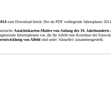
2014
zum Download bereit. Der als PDF vorliegende Jahresplaner 201
storische
Ansichtskarten-Motive von Anfang des 19. Jahrhunderts
a
gänzende Informationen vor, die für Alfeld eine Korrektur der Einwoh
entwicklung von Alfeld
sind unter 'Aktuelles' zusammengestellt.