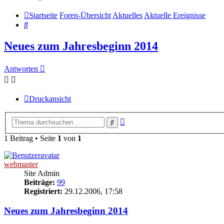
Startseite
Foren-Übersicht
Aktuelles
Aktuelle Ereignisse
Suche
Neues zum Jahresbeginn 2014
Antworten
Druckansicht
Erweiterte
Suche
Suche
1 Beitrag • Seite
1
von
1
webmaster
Site Admin
Beiträge:
99
Registriert:
29.12.2006, 17:58
Neues zum Jahresbeginn 2014