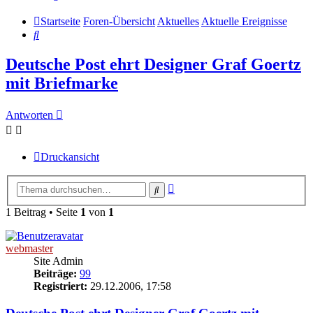
Startseite
Foren-Übersicht
Aktuelles
Aktuelle Ereignisse
Suche
Deutsche Post ehrt Designer Graf Goertz
mit Briefmarke
Antworten
Druckansicht
Erweiterte
Suche
Suche
1 Beitrag • Seite
1
von
1
webmaster
Site Admin
Beiträge:
99
Registriert:
29.12.2006, 17:58