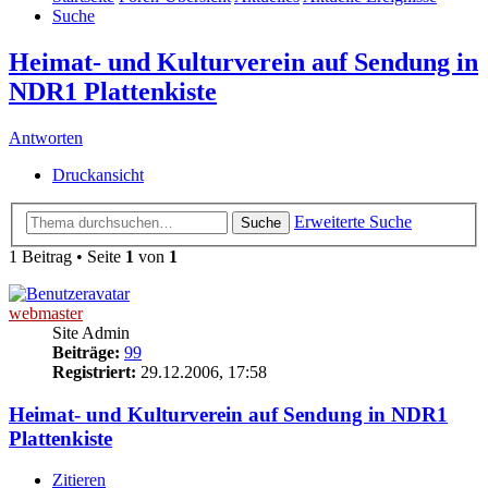
Suche
Heimat- und Kulturverein auf Sendung in
NDR1 Plattenkiste
Antworten
Druckansicht
Erweiterte Suche
Suche
1 Beitrag • Seite
1
von
1
webmaster
Site Admin
Beiträge:
99
Registriert:
29.12.2006, 17:58
Heimat- und Kulturverein auf Sendung in NDR1
Plattenkiste
Zitieren