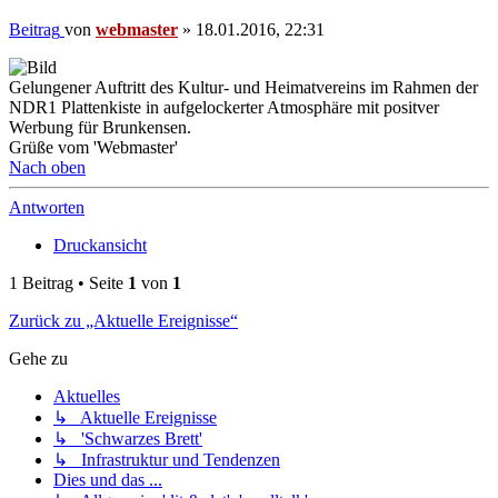
Beitrag
von
webmaster
»
18.01.2016, 22:31
Gelungener Auftritt des Kultur- und Heimatvereins im Rahmen der
NDR1 Plattenkiste in aufgelockerter Atmosphäre mit positver
Werbung für Brunkensen.
Grüße vom 'Webmaster'
Nach oben
Antworten
Druckansicht
1 Beitrag • Seite
1
von
1
Zurück zu „Aktuelle Ereignisse“
Gehe zu
Aktuelles
↳ Aktuelle Ereignisse
↳ 'Schwarzes Brett'
↳ Infrastruktur und Tendenzen
Dies und das ...