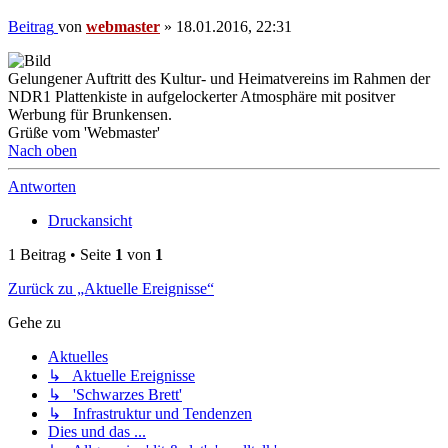
Beitrag
von
webmaster
»
18.01.2016, 22:31
Gelungener Auftritt des Kultur- und Heimatvereins im Rahmen der
NDR1 Plattenkiste in aufgelockerter Atmosphäre mit positver
Werbung für Brunkensen.
Grüße vom 'Webmaster'
Nach oben
Antworten
Druckansicht
1 Beitrag • Seite
1
von
1
Zurück zu „Aktuelle Ereignisse“
Gehe zu
Aktuelles
↳ Aktuelle Ereignisse
↳ 'Schwarzes Brett'
↳ Infrastruktur und Tendenzen
Dies und das ...