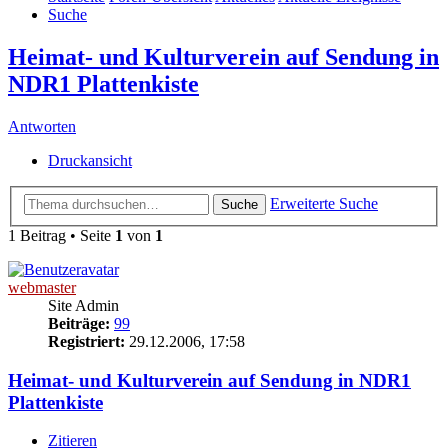
Suche
Heimat- und Kulturverein auf Sendung in
NDR1 Plattenkiste
Antworten
Druckansicht
Erweiterte Suche
Suche
1 Beitrag • Seite
1
von
1
webmaster
Site Admin
Beiträge:
99
Registriert:
29.12.2006, 17:58
Heimat- und Kulturverein auf Sendung in NDR1
Plattenkiste
Zitieren