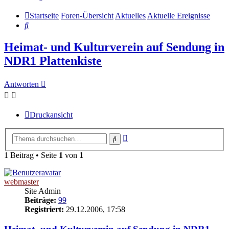
Startseite
Foren-Übersicht
Aktuelles
Aktuelle Ereignisse
Suche
Heimat- und Kulturverein auf Sendung in
NDR1 Plattenkiste
Antworten
Druckansicht
Erweiterte
Suche
Suche
1 Beitrag • Seite
1
von
1
webmaster
Site Admin
Beiträge:
99
Registriert:
29.12.2006, 17:58