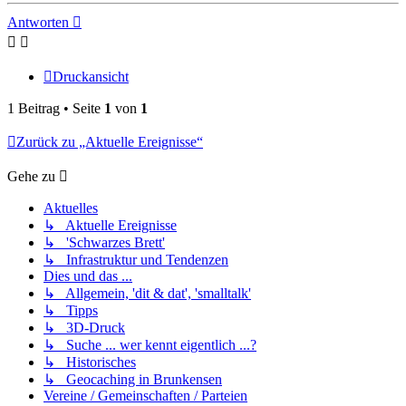
Antworten
Druckansicht
1 Beitrag • Seite
1
von
1
Zurück zu „Aktuelle Ereignisse“
Gehe zu
Aktuelles
↳ Aktuelle Ereignisse
↳ 'Schwarzes Brett'
↳ Infrastruktur und Tendenzen
Dies und das ...
↳ Allgemein, 'dit & dat', 'smalltalk'
↳ Tipps
↳ 3D-Druck
↳ Suche ... wer kennt eigentlich ...?
↳ Historisches
↳ Geocaching in Brunkensen
Vereine / Gemeinschaften / Parteien