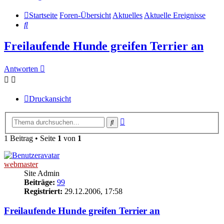
Startseite
Foren-Übersicht
Aktuelles
Aktuelle Ereignisse
Suche
Freilaufende Hunde greifen Terrier an
Antworten
Druckansicht
Erweiterte
Suche
Suche
1 Beitrag • Seite
1
von
1
webmaster
Site Admin
Beiträge:
99
Registriert:
29.12.2006, 17:58
Freilaufende Hunde greifen Terrier an