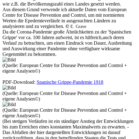
wie z.B. die Bevölkerungszahl eines Landes gesetzt werden.
Aus diesem Grund verwende ich aktuelle Daten vom European
Centre for Disease Prevention and Control, um mit normierten
Werten die Epedemieverläufe in ausgesuchten Ländern zu
analysieren und zu vergleichen.
©
E. Grave
Da die Corona-Pandemie große Ähnlichkeiten zu der 'Spanischen
Grippe' vor ca. 100 Jahren aufweist, ist es hilfreich,auch deren
Verlauf zu betrachten, um einen Eindruck von Dauer, Ausbreitung
und Auswirkung einer Pandemie ohne verfügbare wirksame
Gegenmittel zu bekommen.
(Quelle: European Centre for Disease Prevention and Control +
eigene Analysen©)
PDF-Download:
Spanische Grippe-Pandemie 1918
(Quelle: European Centre for Disease Prevention and Control +
eigene Analysen©)
(Quelle: European Centre for Disease Prevention and Control +
eigene Analysen©)
(Bei stetigen Verläufen ist ein ständiger Anstieg der Entwicklungen
bis zum Erreichen eines konstanten Maximalwerts zu erwarten. -
Das Abfallen der hier dargestellten Entwicklungen ist darauf
zurückzuführen, dass in den betreffenden Staaten die Tests und