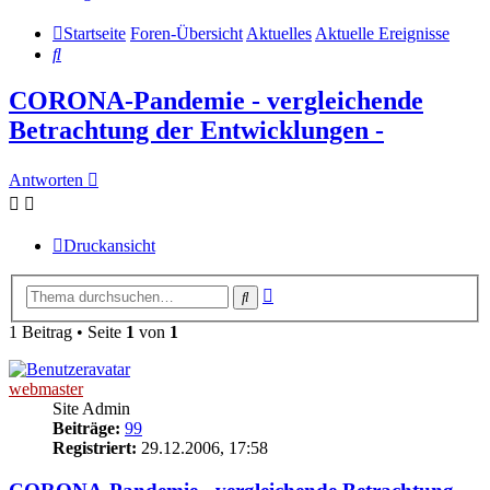
Startseite
Foren-Übersicht
Aktuelles
Aktuelle Ereignisse
Suche
CORONA-Pandemie - vergleichende
Betrachtung der Entwicklungen -
Antworten
Druckansicht
Erweiterte
Suche
Suche
1 Beitrag • Seite
1
von
1
webmaster
Site Admin
Beiträge:
99
Registriert:
29.12.2006, 17:58