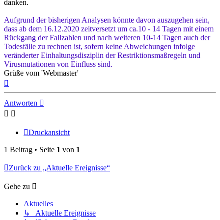
danken.
Aufgrund der bisherigen Analysen könnte davon auszugehen sein,
dass ab dem 16.12.2020 zeitversetzt um ca.10 - 14 Tagen mit einem
Rückgang der Fallzahlen und nach weiteren 10-14 Tagen auch der
Todesfälle zu rechnen ist, sofern keine Abweichungen infolge
veränderter Einhaltungsdisziplin der Restriktionsmaßregeln und
Virusmutationen von Einfluss sind.
Grüße vom 'Webmaster'
Nach
oben
Antworten
Druckansicht
1 Beitrag • Seite
1
von
1
Zurück zu „Aktuelle Ereignisse“
Gehe zu
Aktuelles
↳ Aktuelle Ereignisse