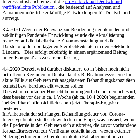
Interessant ist auch eine auf die
im Hinblick auf Deutschland
veröffentlichte Publikation
, die basierend auf Analysen und
Annahmen mögliche zukünftige Entwicklungen für Deutschland
aufzeigt.
3.4.2020 Wegen der Relevanz zur Beurteilung der aktuellen und
zukünftigen Pandemie-Entwicklung wurde die Aktualisierung
reduziert auf die tabellarische Zusammenstellung und die
Darstellung der überlagerten Sterblichkeitsraten in den selektierten
Ländern. - Dies erfolgt zukünftig in einem ergänzenend Beitrag
unter 'Kompakt' als Zusammenfassung.
4.4.2020 Derzeit wird darüber diskutiert, ob in bisher noch nicht
betroffenen Regionen in Deutschland z.B. Beatmungssysteme für
akute Fälle aus Gebieten mit ausgelasteten Behandlungskapazitäten
genutzt bzw. bereitgestellt werden sollten.
Dies ist in mehrfacher Hinsicht beunruhigend, da hier deutlich wird,
dass bereits vor der in ca. 1 Woche (ab ca. 10.4.2020) beginnenden
'heißen Phase' offensichtlich schon jetzt Therapie-Engpässe
bestehen.
In Anbetracht der sehr langen Behandlungsdauer von Corona-
Intensivpatienten stellt sich weiterhin die Frage, was passiert, wenn
die Epedemie in den Gebieten sich ausbreitet, die zuvor vorhandene
Kapazitätsreserven zur Verfügung gestellt haben, wegen externer
Nutzung erforderliche Geräte im akuten Fall aber nicht nutzen