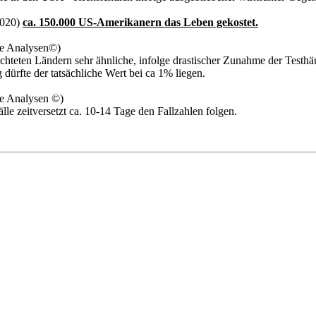
2020)
ca. 150.000 US-Amerikanern das Leben gekostet.
ne Analysen©)
teten Ländern sehr ähnliche, infolge drastischer Zunahme der Testhäuf
ürfte der tatsächliche Wert bei ca 1% liegen.
ne Analysen ©)
lle zeitversetzt ca. 10-14 Tage den Fallzahlen folgen.