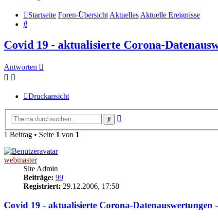
Startseite
Foren-Übersicht
Aktuelles
Aktuelle Ereignisse
Suche
Covid 19 - aktualisierte Corona-Datenaus
Antworten
Druckansicht
Erweiterte
Suche
Suche
1 Beitrag • Seite
1
von
1
webmaster
Site Admin
Beiträge:
99
Registriert:
29.12.2006, 17:58
Covid 19 - aktualisierte Corona-Datenauswertungen -