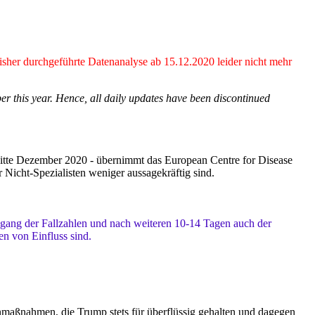
isher durchgeführte Datenanalyse ab 15.12.2020 leider nicht mehr
this year. Hence, all daily updates have been discontinued
Mitte Dezember 2020 - übernimmt das European Centre for Disease
 Nicht-Spezialisten weniger aussagekräftig sind.
gang der Fallzahlen und nach weiteren 10-14 Tagen auch der
en von Einfluss sind.
enmaßnahmen, die Trump stets für überflüssig gehalten und dagegen