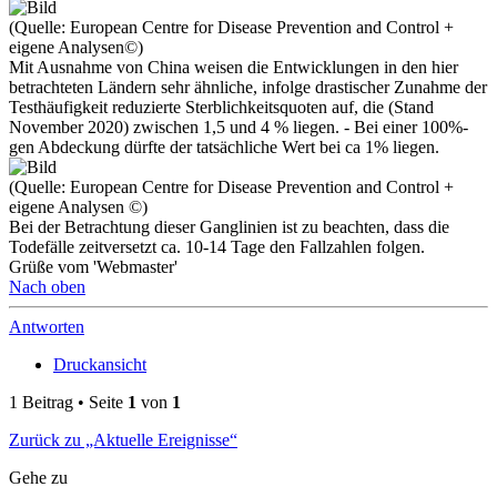
(Quelle: European Centre for Disease Prevention and Control +
eigene Analysen©)
Mit Ausnahme von China weisen die Entwicklungen in den hier
betrachteten Ländern sehr ähnliche, infolge drastischer Zunahme der
Testhäufigkeit reduzierte Sterblichkeitsquoten auf, die (Stand
November 2020) zwischen 1,5 und 4 % liegen. - Bei einer 100%-
gen Abdeckung dürfte der tatsächliche Wert bei ca 1% liegen.
(Quelle: European Centre for Disease Prevention and Control +
eigene Analysen ©)
Bei der Betrachtung dieser Ganglinien ist zu beachten, dass die
Todefälle zeitversetzt ca. 10-14 Tage den Fallzahlen folgen.
Grüße vom 'Webmaster'
Nach oben
Antworten
Druckansicht
1 Beitrag • Seite
1
von
1
Zurück zu „Aktuelle Ereignisse“
Gehe zu