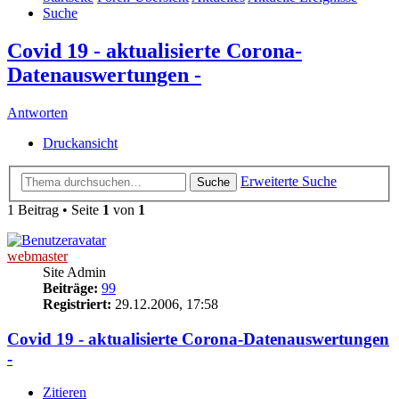
Suche
Covid 19 - aktualisierte Corona-
Datenauswertungen -
Antworten
Druckansicht
Erweiterte Suche
Suche
1 Beitrag • Seite
1
von
1
webmaster
Site Admin
Beiträge:
99
Registriert:
29.12.2006, 17:58
Covid 19 - aktualisierte Corona-Datenauswertungen
-
Zitieren