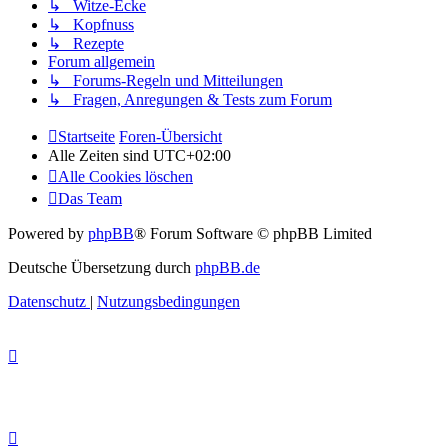
↳ Witze-Ecke
↳ Kopfnuss
↳ Rezepte
Forum allgemein
↳ Forums-Regeln und Mitteilungen
↳ Fragen, Anregungen & Tests zum Forum
Startseite
Foren-Übersicht
Alle Zeiten sind
UTC+02:00
Alle Cookies löschen
Das Team
Powered by
phpBB
® Forum Software © phpBB Limited
Deutsche Übersetzung durch
phpBB.de
Datenschutz
|
Nutzungsbedingungen