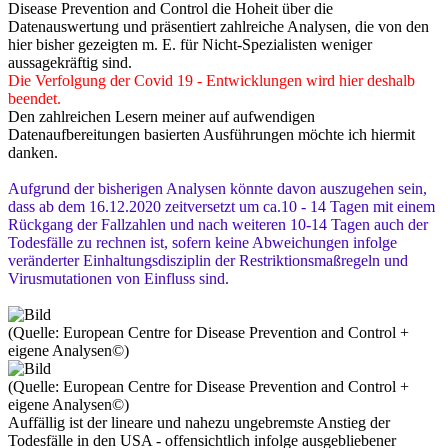
Disease Prevention and Control die Hoheit über die
Datenauswertung und präsentiert zahlreiche Analysen, die von den
hier bisher gezeigten m. E. für Nicht-Spezialisten weniger
aussagekräftig sind.
Die Verfolgung der Covid 19 - Entwicklungen wird hier deshalb
beendet.
Den zahlreichen Lesern meiner auf aufwendigen
Datenaufbereitungen basierten Ausführungen möchte ich hiermit
danken.
Aufgrund der bisherigen Analysen könnte davon auszugehen sein,
dass ab dem 16.12.2020 zeitversetzt um ca.10 - 14 Tagen mit einem
Rückgang der Fallzahlen und nach weiteren 10-14 Tagen auch der
Todesfälle zu rechnen ist, sofern keine Abweichungen infolge
veränderter Einhaltungsdisziplin der Restriktionsmaßregeln und
Virusmutationen von Einfluss sind.
(Quelle: European Centre for Disease Prevention and Control +
eigene Analysen©)
(Quelle: European Centre for Disease Prevention and Control +
eigene Analysen©)
Auffällig ist der lineare und nahezu ungebremste Anstieg der
Todesfälle in den USA - offensichtlich infolge ausgebliebener