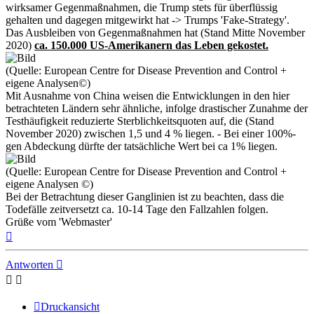
wirksamer Gegenmaßnahmen, die Trump stets für überflüssig
gehalten und dagegen mitgewirkt hat -> Trumps 'Fake-Strategy'.
Das Ausbleiben von Gegenmaßnahmen hat (Stand Mitte November
2020)
ca. 150.000 US-Amerikanern das Leben gekostet.
(Quelle: European Centre for Disease Prevention and Control +
eigene Analysen©)
Mit Ausnahme von China weisen die Entwicklungen in den hier
betrachteten Ländern sehr ähnliche, infolge drastischer Zunahme der
Testhäufigkeit reduzierte Sterblichkeitsquoten auf, die (Stand
November 2020) zwischen 1,5 und 4 % liegen. - Bei einer 100%-
gen Abdeckung dürfte der tatsächliche Wert bei ca 1% liegen.
(Quelle: European Centre for Disease Prevention and Control +
eigene Analysen ©)
Bei der Betrachtung dieser Ganglinien ist zu beachten, dass die
Todefälle zeitversetzt ca. 10-14 Tage den Fallzahlen folgen.
Grüße vom 'Webmaster'
Nach
oben
Antworten
Druckansicht