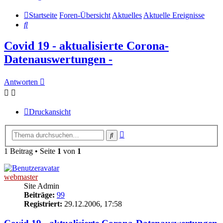
Startseite
Foren-Übersicht
Aktuelles
Aktuelle Ereignisse
Suche
Covid 19 - aktualisierte Corona-
Datenauswertungen -
Antworten
Druckansicht
Erweiterte
Suche
Suche
1 Beitrag • Seite
1
von
1
webmaster
Site Admin
Beiträge:
99
Registriert:
29.12.2006, 17:58