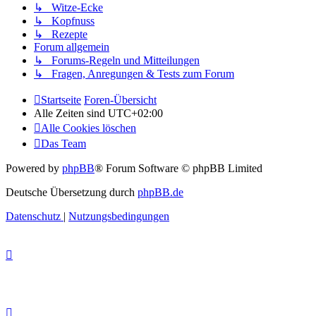
↳ Witze-Ecke
↳ Kopfnuss
↳ Rezepte
Forum allgemein
↳ Forums-Regeln und Mitteilungen
↳ Fragen, Anregungen & Tests zum Forum
Startseite
Foren-Übersicht
Alle Zeiten sind
UTC+02:00
Alle Cookies löschen
Das Team
Powered by
phpBB
® Forum Software © phpBB Limited
Deutsche Übersetzung durch
phpBB.de
Datenschutz
|
Nutzungsbedingungen