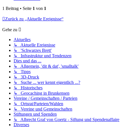
1 Beitrag • Seite
1
von
1
Zurück zu „Aktuelle Ereignisse“
Gehe zu
Aktuelles
↳ Aktuelle Ereignisse
↳ 'Schwarzes Brett'
↳ Infrastruktur und Tendenzen
Dies und das ...
↳ Allgemein, 'dit & dat', 'smalltalk'
↳ Tipps
↳ 3D-Druck
↳ Suche ... wer kennt eigentlich ...?
↳ Historisches
↳ Geocaching in Brunkensen
Vereine / Gemeinschaften / Parteien
↳ Ortsrat/Parteien/Wahlen
↳ Vereine und Gemeinschaften
Stiftungen und Spenden
↳ Albrecht Graf von Goertz - Siftung und Spendenaffaire
Diverses