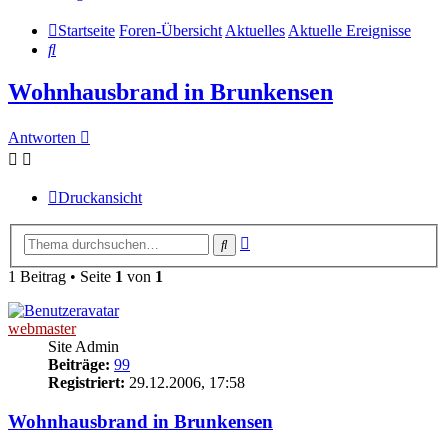
Startseite
Foren-Übersicht
Aktuelles
Aktuelle Ereignisse
Suche
Wohnhausbrand in Brunkensen
Antworten
Druckansicht
Erweiterte
Suche
Suche
1 Beitrag • Seite
1
von
1
webmaster
Site Admin
Beiträge:
99
Registriert:
29.12.2006, 17:58
Wohnhausbrand in Brunkensen