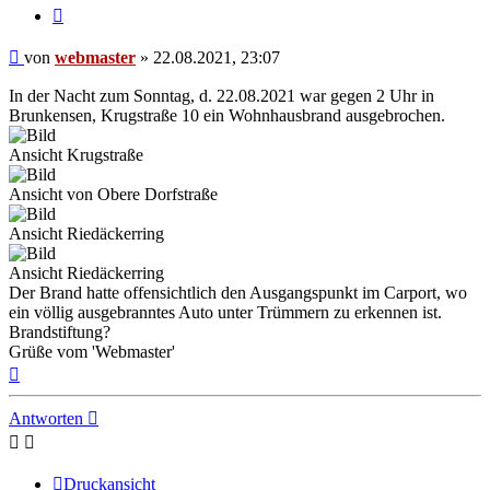
Zitieren
Beitrag
von
webmaster
»
22.08.2021, 23:07
In der Nacht zum Sonntag, d. 22.08.2021 war gegen 2 Uhr in
Brunkensen, Krugstraße 10 ein Wohnhausbrand ausgebrochen.
Ansicht Krugstraße
Ansicht von Obere Dorfstraße
Ansicht Riedäckerring
Ansicht Riedäckerring
Der Brand hatte offensichtlich den Ausgangspunkt im Carport, wo
ein völlig ausgebranntes Auto unter Trümmern zu erkennen ist.
Brandstiftung?
Grüße vom 'Webmaster'
Nach
oben
Antworten
Druckansicht