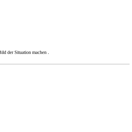
Bild der Situation machen .