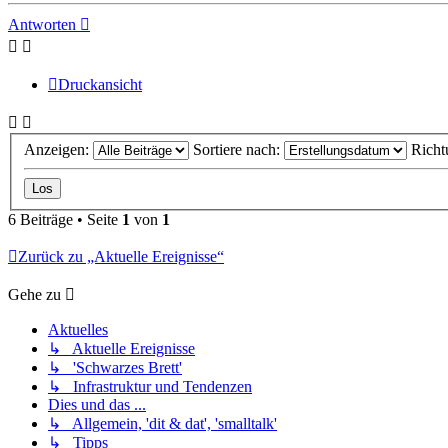
Antworten
Druckansicht
Anzeigen:
Sortiere nach:
Richt
6 Beiträge • Seite
1
von
1
Zurück zu „Aktuelle Ereignisse“
Gehe zu
Aktuelles
↳ Aktuelle Ereignisse
↳ 'Schwarzes Brett'
↳ Infrastruktur und Tendenzen
Dies und das ...
↳ Allgemein, 'dit & dat', 'smalltalk'
↳ Tipps