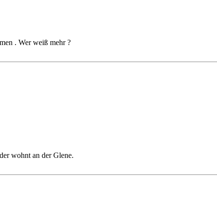
hmen . Wer weiß mehr ?
 der wohnt an der Glene.