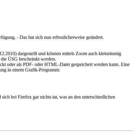
fügung. - Das hat sich nun erfreulicherweise geändert.
2.2010) dargestellt und können mittels Zoom auch kleinräumig
f die ÜSG beschränkt werden.
uckt oder als PDF- oder HTML-Datei gespeichert werden kann. Eine
itung in einem Grafik-Programm:
sich bei Firefox gar nichts tat, was an den unterschiedlichen