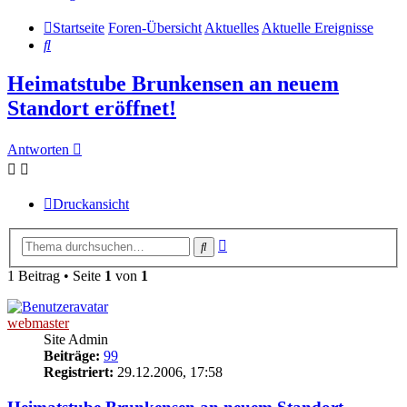
Startseite
Foren-Übersicht
Aktuelles
Aktuelle Ereignisse
Suche
Heimatstube Brunkensen an neuem
Standort eröffnet!
Antworten
Druckansicht
Erweiterte
Suche
Suche
1 Beitrag • Seite
1
von
1
webmaster
Site Admin
Beiträge:
99
Registriert:
29.12.2006, 17:58