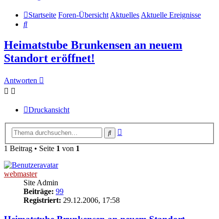
Startseite
Foren-Übersicht
Aktuelles
Aktuelle Ereignisse
Suche
Heimatstube Brunkensen an neuem
Standort eröffnet!
Antworten
Druckansicht
Erweiterte
Suche
Suche
1 Beitrag • Seite
1
von
1
webmaster
Site Admin
Beiträge:
99
Registriert:
29.12.2006, 17:58