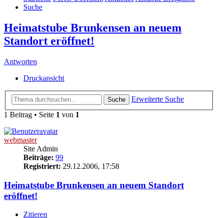
Suche
Heimatstube Brunkensen an neuem
Standort eröffnet!
Antworten
Druckansicht
Erweiterte Suche
Suche
1 Beitrag • Seite
1
von
1
webmaster
Site Admin
Beiträge:
99
Registriert:
29.12.2006, 17:58
Heimatstube Brunkensen an neuem Standort
eröffnet!
Zitieren