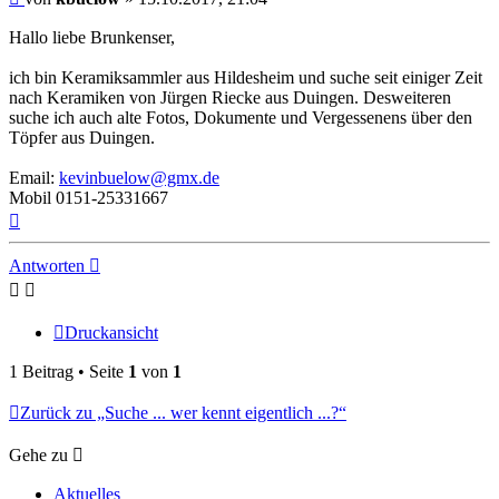
Hallo liebe Brunkenser,
ich bin Keramiksammler aus Hildesheim und suche seit einiger Zeit
nach Keramiken von Jürgen Riecke aus Duingen. Desweiteren
suche ich auch alte Fotos, Dokumente und Vergessenens über den
Töpfer aus Duingen.
Email:
kevinbuelow@gmx.de
Mobil 0151-25331667
Nach
oben
Antworten
Druckansicht
1 Beitrag • Seite
1
von
1
Zurück zu „Suche ... wer kennt eigentlich ...?“
Gehe zu
Aktuelles