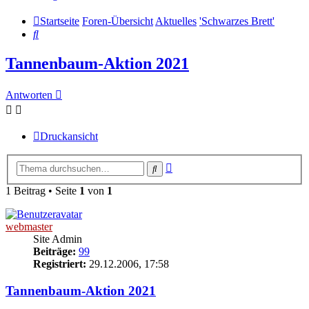
Startseite
Foren-Übersicht
Aktuelles
'Schwarzes Brett'
Suche
Tannenbaum-Aktion 2021
Antworten
Druckansicht
Erweiterte
Suche
Suche
1 Beitrag • Seite
1
von
1
webmaster
Site Admin
Beiträge:
99
Registriert:
29.12.2006, 17:58
Tannenbaum-Aktion 2021