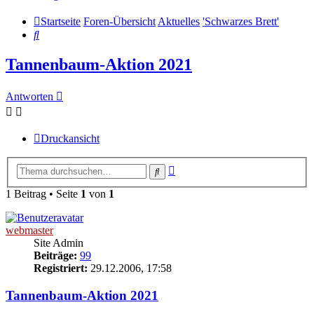
Startseite
Foren-Übersicht
Aktuelles
'Schwarzes Brett'
Suche
Tannenbaum-Aktion 2021
Antworten
Druckansicht
Erweiterte
Suche
Suche
1 Beitrag • Seite
1
von
1
webmaster
Site Admin
Beiträge:
99
Registriert:
29.12.2006, 17:58
Tannenbaum-Aktion 2021