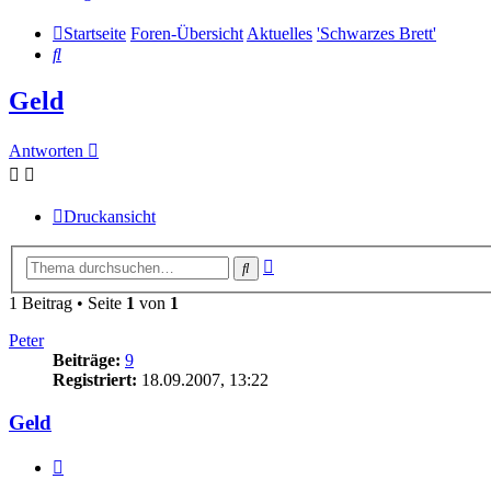
Startseite
Foren-Übersicht
Aktuelles
'Schwarzes Brett'
Suche
Geld
Antworten
Druckansicht
Erweiterte
Suche
Suche
1 Beitrag • Seite
1
von
1
Peter
Beiträge:
9
Registriert:
18.09.2007, 13:22
Geld
Zitieren