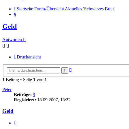
Startseite
Foren-Übersicht
Aktuelles
'Schwarzes Brett'
Suche
Geld
Antworten
Druckansicht
Erweiterte
Suche
Suche
1 Beitrag • Seite
1
von
1
Peter
Beiträge:
9
Registriert:
18.09.2007, 13:22
Geld
Zitieren