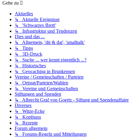
Gehe zu
Aktuelles
↳ Aktuelle Ereignisse
↳ 'Schwarzes Brett'
↳ Infrastruktur und Tendenzen
Dies und das ...
↳ Allgemein, 'dit & dat', 'smalltalk'
↳ Tipps
↳ 3D-Druck
↳ Suche ... wer kennt eigentlich ...?
↳ Historisches
↳ Geocaching in Brunkensen
Vereine / Gemeinschaften / Parteien
↳ Ortsrat/Parteien/Wahlen
↳ Vereine und Gemeinschaften
Stiftungen und Spenden
↳ Albrecht Graf von Goertz - Siftung und Spendenaffaire
Diverses
↳ Witze-Ecke
↳ Kopfnuss
↳ Rezepte
Forum allgemein
↳ Forums-Regeln und Mitteilungen