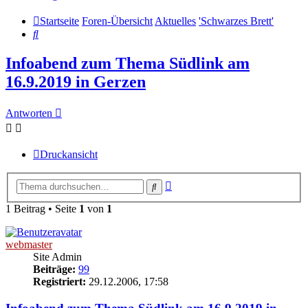
Startseite
Foren-Übersicht
Aktuelles
'Schwarzes Brett'
Suche
Infoabend zum Thema Südlink am
16.9.2019 in Gerzen
Antworten
Druckansicht
Erweiterte
Suche
Suche
1 Beitrag • Seite
1
von
1
webmaster
Site Admin
Beiträge:
99
Registriert:
29.12.2006, 17:58