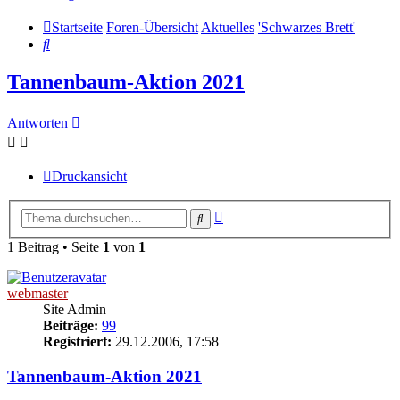
Startseite
Foren-Übersicht
Aktuelles
'Schwarzes Brett'
Suche
Tannenbaum-Aktion 2021
Antworten
Druckansicht
Erweiterte
Suche
Suche
1 Beitrag • Seite
1
von
1
webmaster
Site Admin
Beiträge:
99
Registriert:
29.12.2006, 17:58
Tannenbaum-Aktion 2021