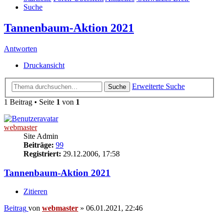
Suche
Tannenbaum-Aktion 2021
Antworten
Druckansicht
Erweiterte Suche
Suche
1 Beitrag • Seite
1
von
1
webmaster
Site Admin
Beiträge:
99
Registriert:
29.12.2006, 17:58
Tannenbaum-Aktion 2021
Zitieren
Beitrag
von
webmaster
»
06.01.2021, 22:46