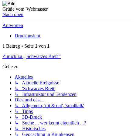
Grüße vom 'Webmaster'
Nach oben
Antworten
Druckansicht
1 Beitrag • Seite
1
von
1
Zurück zu „'Schwarzes Brett'“
Gehe zu
Aktuelles
↳ Aktuelle Ereignisse
↳ 'Schwarzes Brett'
↳ Infrastruktur und Tendenzen
Dies und das ...
↳ Allgemein, 'dit & dat', 'smalltalk'
↳ Tipps
↳ 3D-Druck
↳ Suche ... wer kennt eigentlich ...?
↳ Historisches
↳ Geocaching in Brunkensen