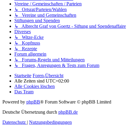
Vereine / Gemeinschaften / Parteien
↳ Ortsrat/Parteien/Wahlen
↳ Vereine und Gemeinschaften
Stiftungen und Spenden
↳ Albrecht Graf von Goertz - Siftung und Spendenaffaire
Diverses
↳ Witze-Ecke
↳ Kopfnuss
↳ Rezepte
Forum allgemein
↳ Forums-Regeln und Mitteilungen
↳ Fragen, Anregungen & Tests zum Forum
Startseite
Foren-Übersicht
Alle Zeiten sind
UTC+02:00
Alle Cookies löschen
Das Team
Powered by
phpBB
® Forum Software © phpBB Limited
Deutsche Übersetzung durch
phpBB.de
Datenschutz
|
Nutzungsbedingungen