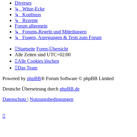
Diverses
↳ Witze-Ecke
↳ Kopfnuss
↳ Rezepte
Forum allgemein
↳ Forums-Regeln und Mitteilungen
↳ Fragen, Anregungen & Tests zum Forum
Startseite
Foren-Übersicht
Alle Zeiten sind
UTC+02:00
Alle Cookies löschen
Das Team
Powered by
phpBB
® Forum Software © phpBB Limited
Deutsche Übersetzung durch
phpBB.de
Datenschutz
|
Nutzungsbedingungen