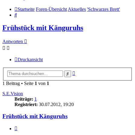
Startseite
Foren-Übersicht
Aktuelles
'Schwarzes Brett'
Suche
Frühstück mit Känguruhs
Antworten
Druckansicht
Erweiterte
Suche
Suche
1 Beitrag • Seite
1
von
1
S.E.Vision
Beiträge:
1
Registriert:
30.07.2012, 19:20
Frühstück mit Känguruhs
Zitieren