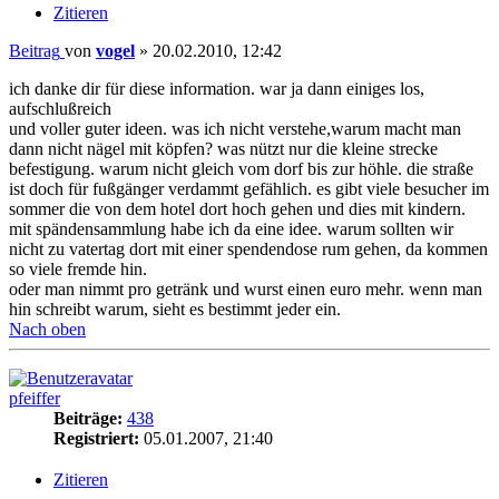
Zitieren
Beitrag
von
vogel
»
20.02.2010, 12:42
ich danke dir für diese information. war ja dann einiges los,
aufschlußreich
und voller guter ideen. was ich nicht verstehe,warum macht man
dann nicht nägel mit köpfen? was nützt nur die kleine strecke
befestigung. warum nicht gleich vom dorf bis zur höhle. die straße
ist doch für fußgänger verdammt gefählich. es gibt viele besucher im
sommer die von dem hotel dort hoch gehen und dies mit kindern.
mit spändensammlung habe ich da eine idee. warum sollten wir
nicht zu vatertag dort mit einer spendendose rum gehen, da kommen
so viele fremde hin.
oder man nimmt pro getränk und wurst einen euro mehr. wenn man
hin schreibt warum, sieht es bestimmt jeder ein.
Nach oben
pfeiffer
Beiträge:
438
Registriert:
05.01.2007, 21:40
Zitieren