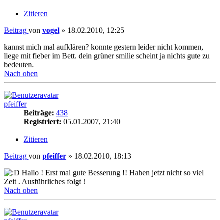
Zitieren
Beitrag
von
vogel
»
18.02.2010, 12:25
kannst mich mal aufklären? konnte gestern leider nicht kommen,
liege mit fieber im Bett. dein grüner smilie scheint ja nichts gute zu
bedeuten.
Nach oben
pfeiffer
Beiträge:
438
Registriert:
05.01.2007, 21:40
Zitieren
Beitrag
von
pfeiffer
»
18.02.2010, 18:13
Hallo ! Erst mal gute Besserung !! Haben jetzt nicht so viel
Zeit . Ausführliches folgt !
Nach oben