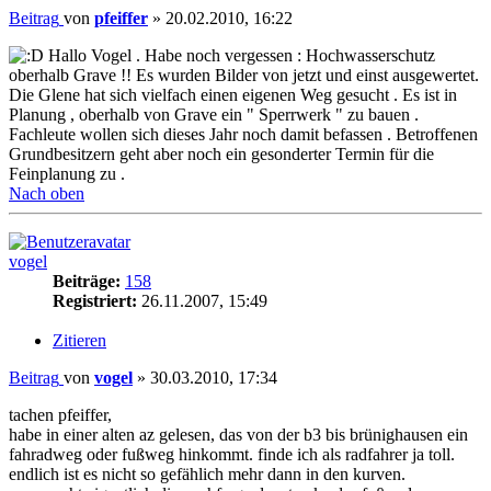
Beitrag
von
pfeiffer
»
20.02.2010, 16:22
Hallo Vogel . Habe noch vergessen : Hochwasserschutz
oberhalb Grave !! Es wurden Bilder von jetzt und einst ausgewertet.
Die Glene hat sich vielfach einen eigenen Weg gesucht . Es ist in
Planung , oberhalb von Grave ein " Sperrwerk " zu bauen .
Fachleute wollen sich dieses Jahr noch damit befassen . Betroffenen
Grundbesitzern geht aber noch ein gesonderter Termin für die
Feinplanung zu .
Nach oben
vogel
Beiträge:
158
Registriert:
26.11.2007, 15:49
Zitieren
Beitrag
von
vogel
»
30.03.2010, 17:34
tachen pfeiffer,
habe in einer alten az gelesen, das von der b3 bis brünighausen ein
fahradweg oder fußweg hinkommt. finde ich als radfahrer ja toll.
endlich ist es nicht so gefählich mehr dann in den kurven.