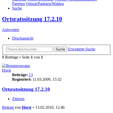
Parteien
Ortsrat/Parteien/Wahlen
Suche
Ortsratssitzung 17.2.10
Antworten
Druckansicht
Erweiterte Suche
Suche
8 Beiträge • Seite
1
von
1
Horst
Beiträge:
13
Registriert:
11.03.2009, 15:32
Ortsratssitzung 17.2.10
Zitieren
Beitrag
von
Horst
»
13.02.2010, 12:46