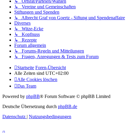
↳ Ortsrat/Parteien/Wahlen
↳ Vereine und Gemeinschaften
Stiftungen und Spenden
↳ Albrecht Graf von Goertz - Siftung und Spendenaffaire
Diverses
↳ Witze-Ecke
↳ Kopfnuss
↳ Rezepte
Forum allgemein
↳ Forums-Regeln und Mitteilungen
↳ Fragen, Anregungen & Tests zum Forum
Startseite
Foren-Übersicht
Alle Zeiten sind
UTC+02:00
Alle Cookies löschen
Das Team
Powered by
phpBB
® Forum Software © phpBB Limited
Deutsche Übersetzung durch
phpBB.de
Datenschutz
|
Nutzungsbedingungen