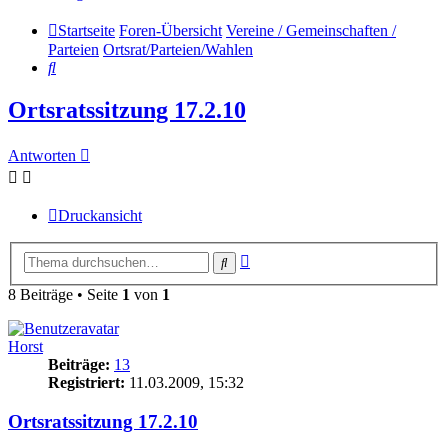
Startseite
Foren-Übersicht
Vereine / Gemeinschaften /
Parteien
Ortsrat/Parteien/Wahlen
Suche
Ortsratssitzung 17.2.10
Antworten
Druckansicht
Erweiterte
Suche
Suche
8 Beiträge • Seite
1
von
1
Horst
Beiträge:
13
Registriert:
11.03.2009, 15:32
Ortsratssitzung 17.2.10