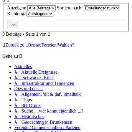
Anzeigen:
Sortiere nach:
Richtung:
8 Beiträge • Seite
1
von
1
Zurück zu „Ortsrat/Parteien/Wahlen“
Gehe zu
Aktuelles
↳ Aktuelle Ereignisse
↳ 'Schwarzes Brett'
↳ Infrastruktur und Tendenzen
Dies und das ...
↳ Allgemein, 'dit & dat', 'smalltalk'
↳ Tipps
↳ 3D-Druck
↳ Suche ... wer kennt eigentlich ...?
↳ Historisches
↳ Geocaching in Brunkensen
Vereine / Gemeinschaften / Parteien