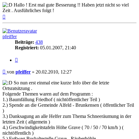
Hallo ! Erst mal gute Besserung !! Haben jetzt nicht so viel
Zeit . Ausführliches folgt !
Nach
oben
pfeiffer
Beiträge:
438
Registriert:
05.01.2007, 21:40
Zitieren
Beitrag
von
pfeiffer
»
20.02.2010, 12:27
So nun erst einmal eine kurze Info über die letzte
Ortsratsitzung .
Folgende Themen waren auf dem Programm :
1.) Baumfällung Friedhof ( nichtöffentlicher Teil )
2.) Spende an die Gemeinde Alfeld - Brunkensen ( öffentlicher Teil
)
3.) Danksagung an alle Helfer zum Thema Schneeräumung in der
letzten Zeit ( allgemein )
4.) Geschwindigkeitstafeln Höhe Grave ( 70 / 50 / 70 km/h ) (
nichtöffentlich )
5.) Fußweg Bushaltestelle Grave - Räuberhöhle