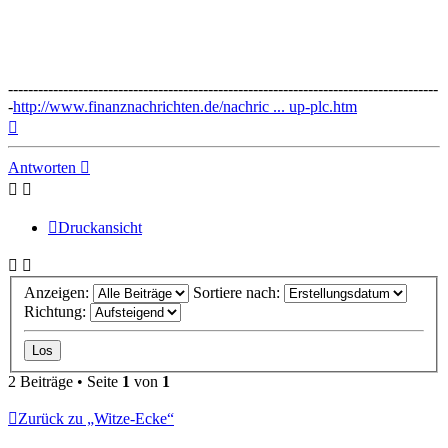
--------------------------------------------------------------------------------------
-
http://www.finanznachrichten.de/nachric ... up-plc.htm
Nach
oben
Antworten
Druckansicht
Anzeigen:
Sortiere nach:
Richtung:
2 Beiträge • Seite
1
von
1
Zurück zu „Witze-Ecke“