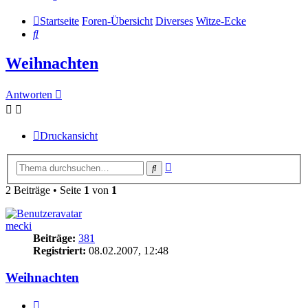
Startseite
Foren-Übersicht
Diverses
Witze-Ecke
Suche
Weihnachten
Antworten
Druckansicht
Erweiterte
Suche
Suche
2 Beiträge • Seite
1
von
1
mecki
Beiträge:
381
Registriert:
08.02.2007, 12:48
Weihnachten
Zitieren