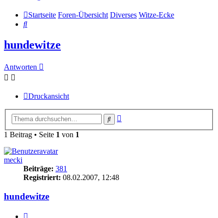
Startseite
Foren-Übersicht
Diverses
Witze-Ecke
Suche
hundewitze
Antworten
Druckansicht
Erweiterte
Suche
Suche
1 Beitrag • Seite
1
von
1
mecki
Beiträge:
381
Registriert:
08.02.2007, 12:48
hundewitze
Zitieren