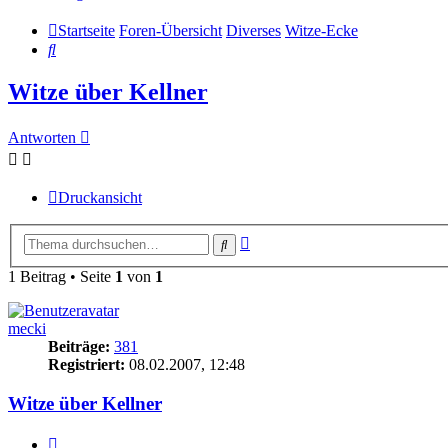
Startseite
Foren-Übersicht
Diverses
Witze-Ecke
Suche
Witze über Kellner
Antworten
Druckansicht
Erweiterte
Suche
Suche
1 Beitrag • Seite
1
von
1
mecki
Beiträge:
381
Registriert:
08.02.2007, 12:48
Witze über Kellner
Zitieren