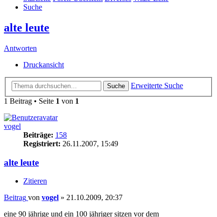
Suche
alte leute
Antworten
Druckansicht
Erweiterte Suche
Suche
1 Beitrag • Seite
1
von
1
vogel
Beiträge:
158
Registriert:
26.11.2007, 15:49
alte leute
Zitieren
Beitrag
von
vogel
»
21.10.2009, 20:37
eine 90 jährige und ein 100 jähriger sitzen vor dem