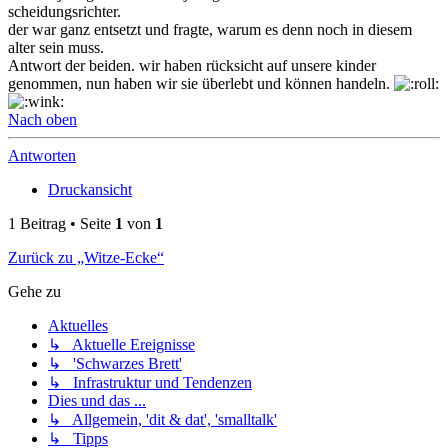
scheidungsrichter.
der war ganz entsetzt und fragte, warum es denn noch in diesem
alter sein muss.
Antwort der beiden. wir haben rücksicht auf unsere kinder
genommen, nun haben wir sie überlebt und können handeln.
Nach oben
Antworten
Druckansicht
1 Beitrag • Seite
1
von
1
Zurück zu „Witze-Ecke“
Gehe zu
Aktuelles
↳ Aktuelle Ereignisse
↳ 'Schwarzes Brett'
↳ Infrastruktur und Tendenzen
Dies und das ...
↳ Allgemein, 'dit & dat', 'smalltalk'
↳ Tipps