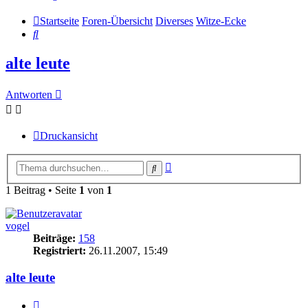
Startseite
Foren-Übersicht
Diverses
Witze-Ecke
Suche
alte leute
Antworten
Druckansicht
Erweiterte
Suche
Suche
1 Beitrag • Seite
1
von
1
vogel
Beiträge:
158
Registriert:
26.11.2007, 15:49
alte leute
Zitieren