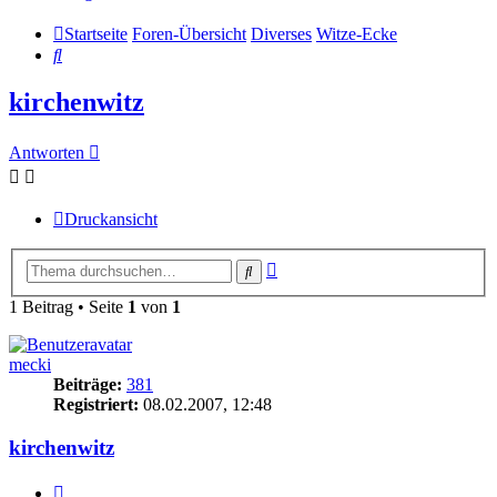
Startseite
Foren-Übersicht
Diverses
Witze-Ecke
Suche
kirchenwitz
Antworten
Druckansicht
Erweiterte
Suche
Suche
1 Beitrag • Seite
1
von
1
mecki
Beiträge:
381
Registriert:
08.02.2007, 12:48
kirchenwitz
Zitieren