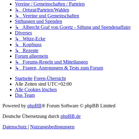
Vereine / Gemeinschaften / Parteien
↳ Ortsrat/Parteien/Wahlen
↳ Vereine und Gemeinschaften
Stiftungen und Spenden
↳ Albrecht Graf von Goertz - Siftung und Spendenaffaire
Diverses
↳ Witze-Ecke
↳ Kopfnuss
↳ Rezepte
Forum allgemein
↳ Forums-Regeln und Mitteilungen
↳ Fragen, Anregungen & Tests zum Forum
Startseite
Foren-Übersicht
Alle Zeiten sind
UTC+02:00
Alle Cookies löschen
Das Team
Powered by
phpBB
® Forum Software © phpBB Limited
Deutsche Übersetzung durch
phpBB.de
Datenschutz
|
Nutzungsbedingungen