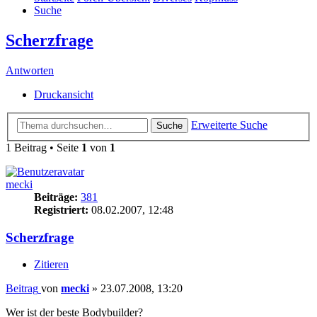
Suche
Scherzfrage
Antworten
Druckansicht
Erweiterte Suche
Suche
1 Beitrag • Seite
1
von
1
mecki
Beiträge:
381
Registriert:
08.02.2007, 12:48
Scherzfrage
Zitieren
Beitrag
von
mecki
»
23.07.2008, 13:20
Wer ist der beste Bodybuilder?