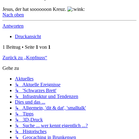
Jesus, der hat sooooooon Kreuz.
Nach oben
Antworten
Druckansicht
1 Beitrag • Seite
1
von
1
Zurück zu „Kopfnuss“
Gehe zu
Aktuelles
↳ Aktuelle Ereignisse
↳ 'Schwarzes Brett'
↳ Infrastruktur und Tendenzen
Dies und das ...
↳ Allgemein, 'dit & dat', 'smalltalk'
↳ Tipps
↳ 3D-Druck
↳ Suche ... wer kennt eigentlich ...?
↳ Historisches
↳ Geocaching in Brunkensen