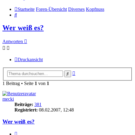
Startseite
Foren-Übersicht
Diverses
Kopfnuss
Suche
Wer weiß es?
Antworten
Druckansicht
Erweiterte
Suche
Suche
1 Beitrag • Seite
1
von
1
mecki
Beiträge:
381
Registriert:
08.02.2007, 12:48
Wer weiß es?
Zitieren