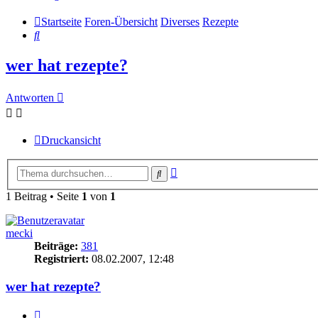
Startseite
Foren-Übersicht
Diverses
Rezepte
Suche
wer hat rezepte?
Antworten
Druckansicht
Erweiterte
Suche
Suche
1 Beitrag • Seite
1
von
1
mecki
Beiträge:
381
Registriert:
08.02.2007, 12:48
wer hat rezepte?
Zitieren